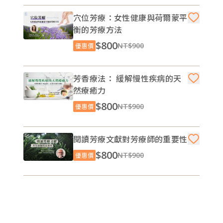
穴位芳療：女性健康與荷爾蒙平
衡的芳療方法
$800
NT$900
優惠價
芳香療法： 緩解慢性疾病的天
然療癒力
$800
NT$900
優惠價
閱讀芳療文獻對芳療師的重要性
$800
NT$900
優惠價