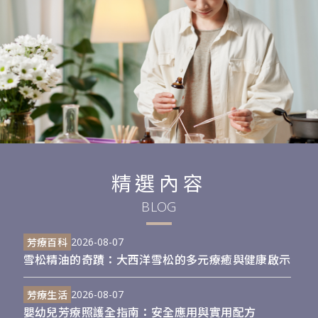
精選內容
BLOG
芳療百科
2026-08-07
雪松精油的奇蹟：大西洋雪松的多元療癒與健康啟示
芳療生活
2026-08-07
嬰幼兒芳療照護全指南：安全應用與實用配方