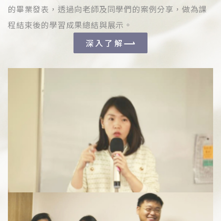
的畢業發表，透過向老師及同學們的案例分享，做為課
程結束後的學習成果總結與展示。
深入了解