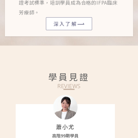
證考試標準，培訓學員成為合格的IFPA臨床
芳療師。
深入了解
學員見證
REVIEWS
陳昱銓
高階99期學員