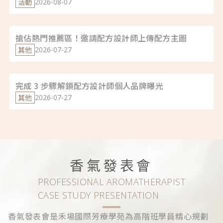
主名單出爐
活動
2026-08-07
搶佔熱門推薦區！邀請配方設計師上傳配方主圖
其他
2026-07-27
完成 3 步驟解鎖配方設計師個人品牌曝光
其他
2026-07-27
香氣發表會
PROFESSIONAL AROMATHERAPIST
CASE STUDY PRESENTATION
香氣發表會是禾場國際芳療學苑為高階班學員精心規劃