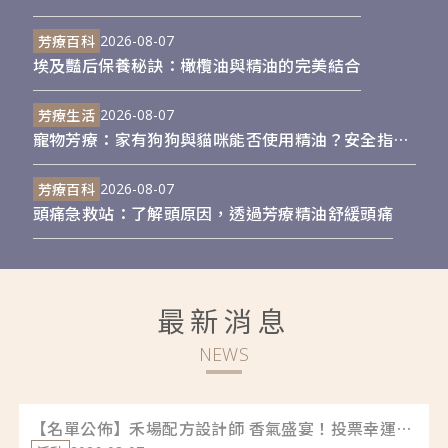
芳療百科
2026-08-07
埃及豔后保養秘訣：橄欖油與精油的完美結合
芳療生活
2026-08-07
寵物芳療：家有狗狗與貓咪能否使用精油？安全指南
與推薦精油基本知識
芳療百科
2026-08-07
頭痛急救站：了解頭原因，透過芳療精油舒緩頭痛
最新消息
NEWS
【名單公佈】禾場配方設計師 香氣盛宴！投票幸運得