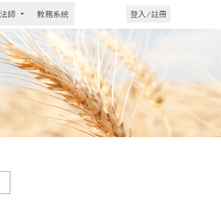
法師
教務系統
登入 ⁄ 註冊