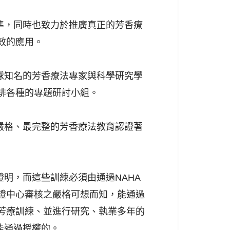
準，同時也致力於推廣真正的芳香療
效的應用。
球知名的芳香療法專家與科學研究學
排各種的專題研討小組。
嚴格、最完整的芳香療法教育認證著
證明，而這些訓練必須由通過NAHA
證中心審核之嚴格可想而知，能通過
芳療訓練、並進行研究、執業多年的
能通過授權的。