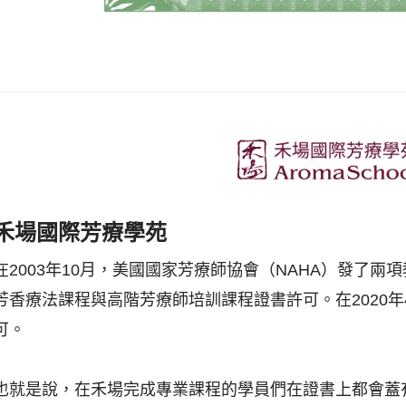
禾場國際芳療學苑
在2003年10月，美國國家芳療師協會（NAHA）發了
芳香療法課程與高階芳療師培訓課程證書許可。在2020年4月獲
可。
也就是說，在禾場完成專業課程的學員們在證書上都會蓋