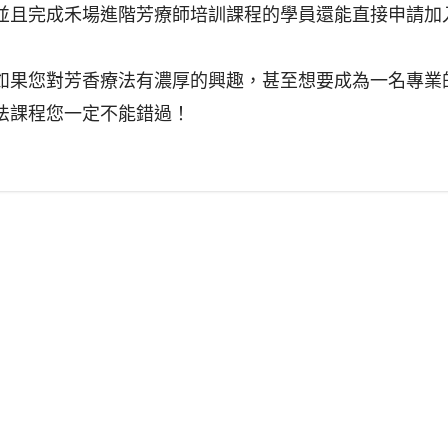
並且完成禾場進階芳療師培訓課程的學員還能直接申請加入
如果您對芳香療法有濃厚的興趣，甚至想要成為一名專業的
法課程您一定不能錯過！