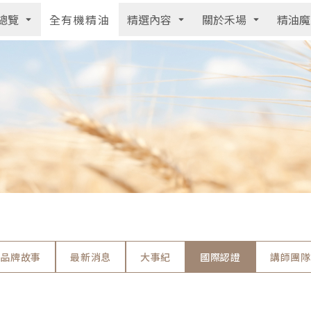
總覽
精選內容
關於禾場
精油魔
全有機精油
品牌故事
最新消息
大事紀
國際認證
講師團隊