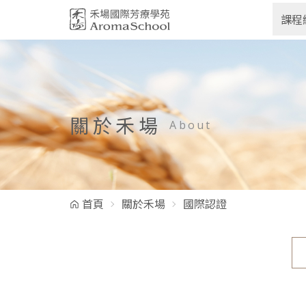
跳到主要內容
課程
關於禾場
About
首頁
關於禾場
國際認證