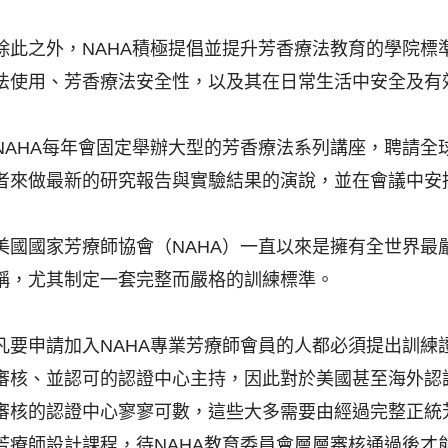
除此之外，NAHA積極提倡並提升芳香療法教育的學院標
法使用、芳香療法安全性，以及其在日常生活中安全及有
NAHA每年會固定舉辦大型的芳香療法系列講座，聘請全
者來做最新的研究報告與實驗結果的演說，並在會議中安
美國國家芳療師協會（NAHA）一直以來是擁有全世界最
稱，尤其制定一套完整而嚴格的訓練標準。
凡要申請加入NAHA專業芳療師會員的人都必須提出訓練
審核、並認可的認證中心主持，因此對於美國甚至海外認
審核的認證中心寥寥可數，這些大多需要由經過完整正統
芳療師設計課程，待NAHA教育委員會層層審核通過後才