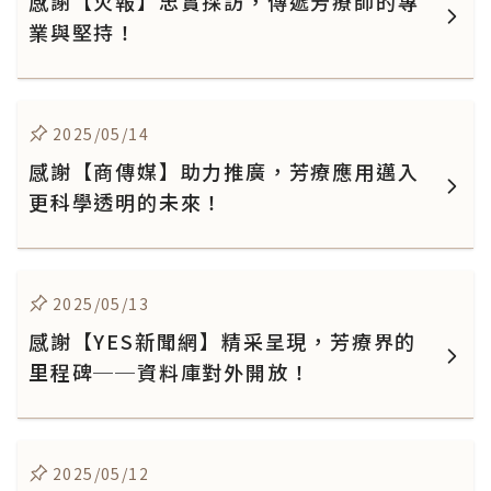
感謝【火報】忠實採訪，傳遞芳療師的專
業與堅持！
2025/05/14
感謝【商傳媒】助力推廣，芳療應用邁入
更科學透明的未來！
2025/05/13
感謝【YES新聞網】精采呈現，芳療界的
里程碑──資料庫對外開放！
2025/05/12