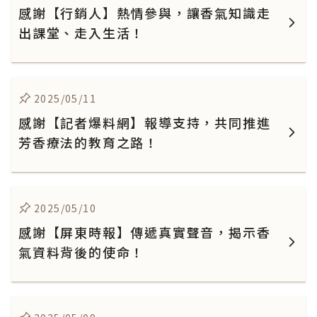
感謝【行銷人】熱情參與，讓香氣知識走
出課堂、走入生活！
2025/05/11
感謝【記者爆料網】報導支持，共同推進
芳香療法的教育之路！
2025/05/10
感謝【屏東時報】傳遞真實聲音，揭示香
氣資料背後的使命！