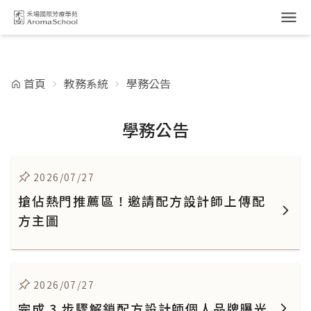
跳到主要內容
首頁
教務系統
學務公告
學務公告
2026/07/27
搶佔熱門推薦區！邀請配方設計師上傳配
方主圖
2026/07/27
完成 3 步驟解鎖配方設計師個人品牌曝光