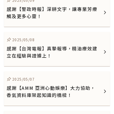
2025/05/09
感謝【警政時報】深耕文字，讓專業芳療
觸及更多心靈！
2025/05/08
感謝【台灣電報】真摯報導，精油療效建
立在經驗與證據上！
2025/05/07
感謝【AMM 亞洲心動娛樂】大力協助，
香氣資料庫架起知識的橋樑！