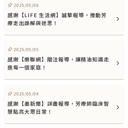
2025/05/06
感謝【LIFE 生活網】誠摯報導，推動芳
療走出誤解與迷思！
2025/05/05
感謝【樂聯網】關注報導，讓精油知識走
進每一個家庭！
2025/05/04
感謝【墨新聞】詳盡報導，芳療師臨床智
慧點亮大眾日常！