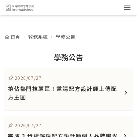
跳到主要內容
首頁
教務系統
學務公告
學務公告
2026/07/27
搶佔熱門推薦區！邀請配方設計師上傳配
方主圖
2026/07/27
完成 3 步驟解鎖配方設計師個人品牌曝光