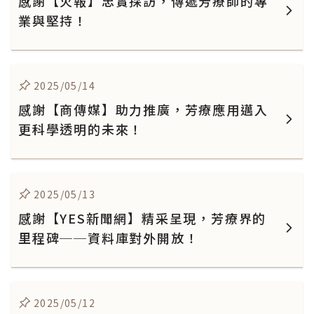
感謝【火報】忠實採訪，傳遞芳療師的專
業與堅持！
2025/05/14
感謝【商傳媒】助力推廣，芳療應用邁入
更科學透明的未來！
2025/05/13
感謝【YES新聞網】精采呈現，芳療界的
里程碑──資料庫對外開放！
2025/05/12