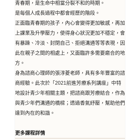
青春期，是生命中相當分裂不和的時期。
是每個人成長過程中都會經歷的階段。
正面臨青春期的孩子，內心會變得更加敏感，再加
上課業及升學壓力，使得身心狀況更加不穩定，會
有暴躁、冷淡、封閉自己、拒絕溝通等等表現，因
此在親子之間的相處上，又面臨許多需要磨合的地
方。
身為諮商心理師的張淳菱老師，具有多年豐富的諮
商經驗。此次於「2021前進芳療系列講座」中特
地設計青少年相關主題，把諮商跟芳療結合，作為
與青少年們溝通的橋樑；透過香氣紓壓，幫助他們
達到內在的和諧。
更多課程詳情