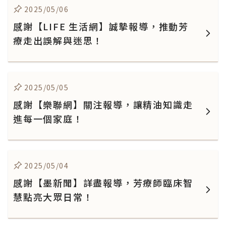
2025/05/06
感謝【LIFE 生活網】誠摯報導，推動芳
療走出誤解與迷思！
2025/05/05
感謝【樂聯網】關注報導，讓精油知識走
進每一個家庭！
2025/05/04
感謝【墨新聞】詳盡報導，芳療師臨床智
慧點亮大眾日常！