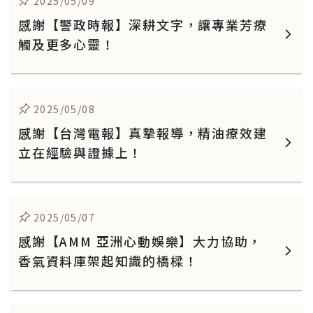
2025/05/09
感謝【警政時報】深耕文字，讓專業芳療
觸及更多心靈！
2025/05/08
感謝【台灣電報】真摯報導，精油療效建
立在經驗與證據上！
2025/05/07
感謝【AMM 亞洲心動娛樂】大力協助，
香氣資料庫架起知識的橋樑！