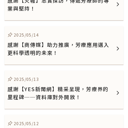
感謝【火報】忠實採訪，傳遞芳療師的專
業與堅持！
2025/05/14
感謝【商傳媒】助力推廣，芳療應用邁入
更科學透明的未來！
2025/05/13
感謝【YES新聞網】精采呈現，芳療界的
里程碑──資料庫對外開放！
2025/05/12