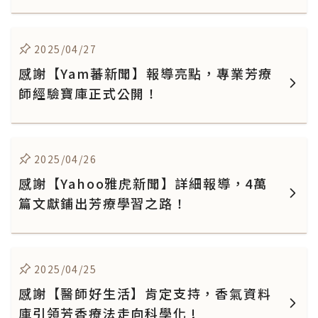
2025/04/27
感謝【Yam蕃新聞】報導亮點，專業芳療
師經驗寶庫正式公開！
2025/04/26
感謝【Yahoo雅虎新聞】詳細報導，4萬
篇文獻鋪出芳療學習之路！
2025/04/25
感謝【醫師好生活】肯定支持，香氣資料
庫引領芳香療法走向科學化 !