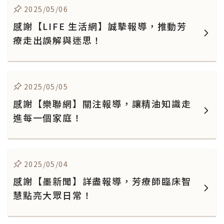
2025/05/06
感謝【LIFE 生活網】誠摯報導，推動芳
療走出誤解與迷思！
2025/05/05
感謝【樂聯網】關注報導，讓精油知識走
進每一個家庭！
2025/05/04
感謝【墨新聞】詳盡報導，芳療師臨床智
慧點亮大眾日常！