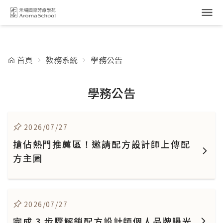
跳到主要內容
首頁
教務系統
學務公告
學務公告
2026/07/27
搶佔熱門推薦區！邀請配方設計師上傳配
方主圖
2026/07/27
完成 3 步驟解鎖配方設計師個人品牌曝光