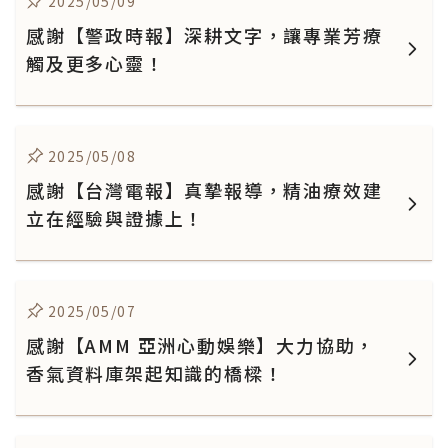
2025/05/09
感謝【警政時報】深耕文字，讓專業芳療
觸及更多心靈！
2025/05/08
感謝【台灣電報】真摯報導，精油療效建
立在經驗與證據上！
2025/05/07
感謝【AMM 亞洲心動娛樂】大力協助，
香氣資料庫架起知識的橋樑！