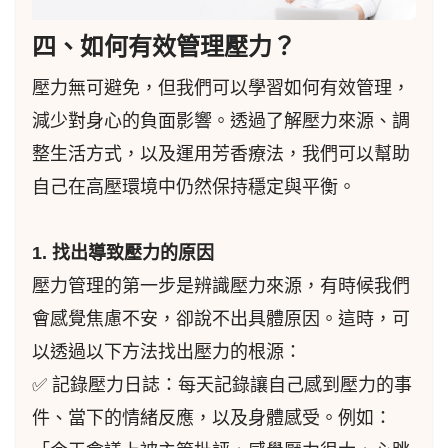
四、如何有效管理壓力？
壓力無可避免，但我們可以學習如何有效管理，
減少對身心的負面影響。透過了解壓力來源、調
整生活方式，以及運用芳香療法，我們可以幫助
自己在高壓環境中仍然保持穩定與平衡。
1. 找出導致壓力的原因
壓力管理的第一步是辨識壓力來源，有時候我們
會感覺焦慮不安，卻說不出具體原因。這時，可
以透過以下方法找出壓力的根源：
✅ 記錄壓力日誌：每天記錄讓自己感到壓力的事
件、當下的情緒反應，以及身體感受。例如：