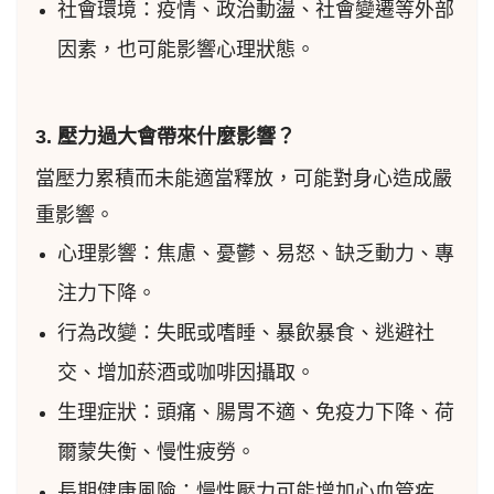
社會環境：疫情、政治動盪、社會變遷等外部
因素，也可能影響心理狀態。
3. 壓力過大會帶來什麼影響？
當壓力累積而未能適當釋放，可能對身心造成嚴
重影響。
心理影響：焦慮、憂鬱、易怒、缺乏動力、專
注力下降。
行為改變：失眠或嗜睡、暴飲暴食、逃避社
交、增加菸酒或咖啡因攝取。
生理症狀：頭痛、腸胃不適、免疫力下降、荷
爾蒙失衡、慢性疲勞。
長期健康風險：慢性壓力可能增加心血管疾