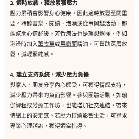
3. 適時放鬆，釋放累積壓力
壓力累積會影響身心健康，因此適時放鬆至關重
要。聆聽音樂、閱讀、泡澡或從事興趣活動，都
能幫助心情舒緩。芳香療法也是理想選擇，例如
泡澡時加入
薰衣草
或
馬鬱蘭
精油，可幫助深層放
鬆，減輕緊繃感。
4. 建立支持系統，減少壓力負擔
與家人、朋友分享內心感受，可獲得情感支持，
減少壓力帶來的負面影響。參與團體活動，如瑜
伽課程或芳療工作坊，也能增加社交連結，帶來
情緒上的安定感。若壓力持續影響生活，可尋求
專業心理諮詢，獲得適當指導。