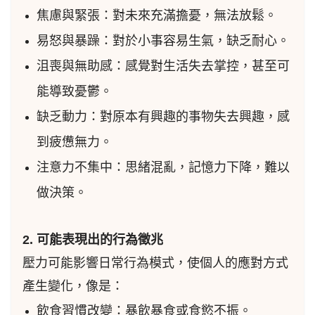
焦慮與緊張：對未來充滿擔憂，無法放鬆。
易怒與暴躁：對於小事容易生氣，缺乏耐心。
沮喪與無助感：感覺對生活失去掌控，甚至可
能導致憂鬱。
缺乏動力：對原本有興趣的事物失去興趣，感
到疲憊無力。
注意力不集中：思緒混亂，記憶力下降，難以
做決策。
2. 可能表現出的行為徵兆
壓力可能影響日常行為模式，使個人的應對方式
產生變化，像是：
飲食習慣改變：暴飲暴食或食慾不振。