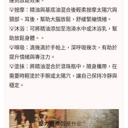
達到放鬆效果。
💡按摩：精油與基底油混合後輕柔按摩太陽穴與
頸部、耳後，幫助大腦放鬆，舒緩緊繃情緒。
💡沐浴：可將精油添加至泡澡水中或沐浴乳，幫
助放鬆身體。。
💡嗅吸：滴幾滴於手帕上，深呼吸幾次，有助於
提升情緒與專注力。
💡塗抹：將精油混合於滾珠瓶中，隨身攜帶，在
需要時輕塗於手腕或太陽穴，讓自己保持冷靜與
穩定。