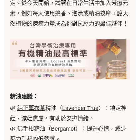
定。從今天開始，試著在日常生活中加入芳療元
素，例如每天使用擴香、泡澡或精油按摩，讓天
然植物的療癒力量成為你對抗壓力的最佳夥伴！
精油建議：
🌿
純正薰衣草
精油（
Lavender True
）：鎮定神
經、減輕焦慮，有助於安撫情緒。
🌿
佛手柑
精油（
Bergamot
）：提升心情，減少
壓力引起的低落感。