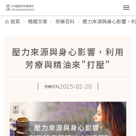
跳到主要內容
首頁
精選文章
芳療百科
壓力來源與身心影響，利
壓力來源與身心影響，利用
芳療與精油來"打壓"
2025-02-20
芳療百科