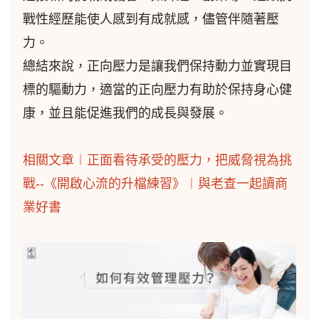
戰性經歷能使人感到有成就感，儘管伴隨著壓
力。
總結來說，正向壓力是讓我們保持動力並實現目
標的驅動力，適當的正向壓力有助於保持身心健
康，並且能促進我們的成長與發展。
相關文章︱正面看待承受的壓力，把威脅視為挑
戰--《開啟心流的升檔練習》︱與老查一起讀商
業好書