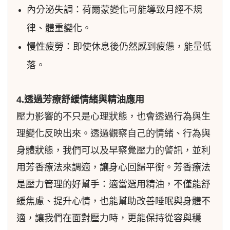
內分泌失調：荷爾蒙變化可能導致月經不規
律、體重變化。
慢性疲勞：即使休息後仍然感到疲憊，能量低
落。
4.透過芳療舒緩情緒與精油應用
壓力影響的不只是心理狀態，也會透過行為與生
理變化反映出來。透過觀察自己的情緒、行為與
身體狀態，我們可以及早察覺壓力的警訊，並利
用芳香療法來調適，讓身心回歸平衡。芳香療法
是壓力管理的好幫手：適當選用精油，不僅能舒
緩焦慮、提升心情，也能幫助改善睡眠與身體不
適，讓我們在面對壓力時，更能保持從容與穩