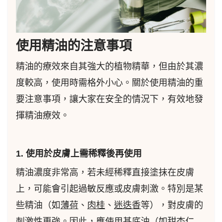
使用精油的注意事項
精油的療效來自其強大的植物精華，但由於其濃
度較高，使用時需格外小心。關於使用精油的重
要注意事項，讓大家在安全的情況下，有效地發
揮精油療效。
1. 使用於皮膚上需稀釋後再使用
精油濃度非常高，若未經稀釋直接塗抹在皮膚
上，可能會引起過敏反應或皮膚刺激。特別是某
些精油（如
薄荷
、
肉桂
、
迷迭香
等），對皮膚的
刺激性更強。因此，應使用基底油（如
甜杏仁