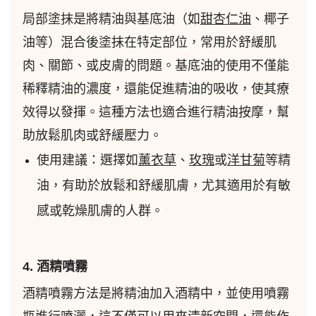
局部塗抹是將精油與基底油（如
甜杏仁油
、椰子
油等）混合後塗抹在特定部位，常用於舒緩肌
肉、關節、或皮膚的問題。基底油的使用不僅能
稀釋精油的濃度，還能促進精油的吸收，使其療
效得以發揮。這種方法也適合進行精油按摩，幫
助放鬆肌肉或舒緩壓力。
使用建議：選擇如
薰衣草
、
玫瑰
或
洋甘菊
等精
油，有助於放鬆和舒緩肌膚，尤其適用於有敏
感或乾燥肌膚的人群。
4. 酒精噴霧
酒精噴霧方法是將精油加入酒精中，並使用噴霧