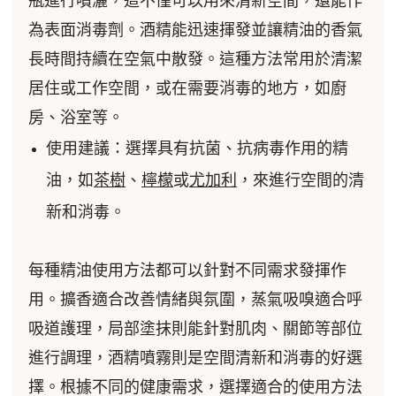
瓶進行噴灑，這不僅可以用來清新空間，還能作
為表面消毒劑。酒精能迅速揮發並讓精油的香氣
長時間持續在空氣中散發。這種方法常用於清潔
居住或工作空間，或在需要消毒的地方，如廚
房、浴室等。
使用建議：選擇具有抗菌、抗病毒作用的精
油，如
茶樹
、
檸檬
或
尤加利
，來進行空間的清
新和消毒。
每種精油使用方法都可以針對不同需求發揮作
用。擴香適合改善情緒與氛圍，蒸氣吸嗅適合呼
吸道護理，局部塗抹則能針對肌肉、關節等部位
進行調理，酒精噴霧則是空間清新和消毒的好選
擇。根據不同的健康需求，選擇適合的使用方法