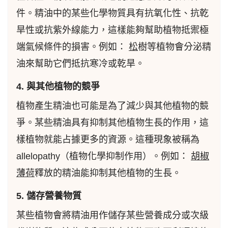
件。精油中的某些化學物質具有抗氧化性、抗乾
旱性或抗紫外線能力，這樣能夠幫助植物抵禦極
端氣候條件的損害。例如：
松
樹等植物會分泌精
油來幫助它們抵抗寒冷或乾旱。
4. 與其他植物的競爭
植物產生精油也可能是為了減少與其他植物的競
爭。某些精油具有抑制其他植物生長的作用，這
樣植物就能占據更多的資源。這種現象被稱為
allelopathy（植物化學抑制作用）。例如：
胡椒
薄荷
釋放的精油能抑制其他植物的生長。
5. 儲存營養物質
某些植物會將精油用作儲存某些營養成分或次級