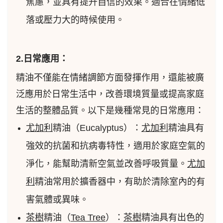
焦慮，並具有提升自信的效果。適合在情緒低
落或壓力大的時候使用。
2.日常應用：
精油不僅能在情緒調節方面發揮作用，還能被廣
泛應用於日常生活中，改善環境質量或提高家庭
生活的整體品質。以下是幾種常見的日常應用：
尤加利
精油（Eucalyptus）：
尤加利
精油具有
強效的抗菌和抗病毒特性，適用於家庭空氣的
淨化，能幫助清新空氣並改善呼吸質量。
尤加
利
精油常用於擴香器中，有助於清除室內的有
害氣體或異味。
茶樹
精油（
Tea Tree
）：
茶樹
精油具有出色的