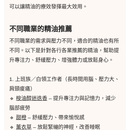
可以讓精油的療效發揮最大效用。
不同職業的精油推薦
不同職業的需求與壓力不同，適合的精油也有所
不同。以下是針對各行各業推薦的精油，幫助提
升專注力、舒緩壓力、增強體力或放鬆身心。
1. 上班族／白領工作者（長時間用腦、壓力大、
肩頸痠痛）
🔹
桉油醇迷迭香
– 提升專注力與記憶力，減少
腦部疲勞
🔹
甜橙
– 舒緩壓力、帶來愉悅感
🔹
薰衣草
– 放鬆緊繃的神經，改善睡眠