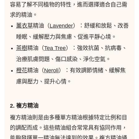
容易了解不同植物的特性，進而選擇適合自己需
求的精油。
薰衣草
精油（
Lavender
）：舒緩和放鬆、改善
睡眠、緩解壓力與焦慮、促進平靜心境。
茶樹
精油（
Tea Tree
）：強效抗菌、抗病毒、
治療肌膚問題、傷口感染、淨化空氣。
橙花
精油（
Neroli
）：有效調節情緒、緩解焦
慮與壓力、提升心情。
2. 複方精油
複方精油則是由多種單方精油根據特定比例和目
的調配而成。這些精油組合常常具有協同作用，
能夠發揮單一精油無法達到的效果。複方精油通