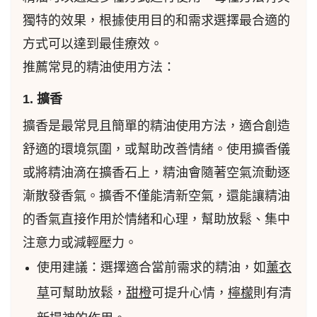
獨特的效果，根據使用目的和需求選擇最合適的
方式可以達到最佳療效。
推薦常見的精油使用方法：
1. 擴香
擴香是最常見且簡單的精油使用方法，適合創造
舒適的環境氛圍，或幫助改善情緒。使用擴香儀
或將精油滴在擴香石上，精油會隨著空氣流動逐
漸散發香氣。擴香不僅能清新空氣，還能讓精油
的香氣直接作用於情緒和心理，幫助放鬆、集中
注意力或減輕壓力。
使用建議：選擇適合當前需求的精油，如
薰衣
草
可幫助放鬆，
甜橙
可提升心情，
檸檬
則有清