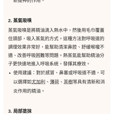
新提神的作用。
2. 蒸氣吸嗅
蒸氣吸嗅是將精油滴入熱水中，然後用毛巾覆蓋
住頭部，吸入蒸氣的方式。這種方法對呼吸道的
調理效果非常好，能幫助清潔鼻腔、舒緩喉嚨不
適、改善呼吸困難等問題。熱蒸氣能幫助精油分
子更快速地進入呼吸系統，發揮其療效。
使用建議：對於感冒、鼻塞或呼吸道不適，可
以選擇如
尤加利
、
薄荷
、
茶樹
等具有清新和消
炎作用的精油。
3. 局部塗抹