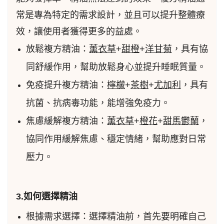
常是專為特定的需求設計，並且可以提升整體療
效，讓使用者獲得更多的益處。
放鬆複方精油：
薰衣草
+
甜橙
+
洋甘菊
，具有協
同舒緩作用，幫助放鬆身心並提升睡眠質量。
免疫提升複方精油：
檸檬
+
茶樹
+
尤加利
，具有
抗菌、抗病毒功能，能增強免疫力。
焦慮緩解複方精油：
薰衣草
+
橙花
+
甜馬鬱蘭
，
協同作用緩解焦慮、穩定情緒，幫助應對日常
壓力。
3.如何選擇精油
根據需求選擇：選擇精油前，首先要明確自己