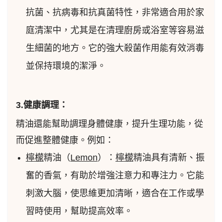
抗菌、抗病毒和抗真菌特性，非常適合用於家
庭清潔中，尤其是在清理廚房或浴室等容易滋
生細菌的地方。它的強大殺菌作用能有效消毒
並保持環境的潔淨。
3.健康調理：
精油還能幫助調理身體健康，提升生理功能，從
而促進整體健康。例如：
檸檬
精油（
Lemon
）：
檸檬
精油具有清新、振
奮的香氣，有助於增強注意力和專注力。它能
刺激大腦，使思維更加清晰，適合在工作或學
習時使用，幫助提高效率。