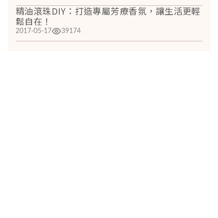
精油滾珠DIY：打造專屬芳療香氛，讓生活更輕
鬆自在！
2017-05-17
39174