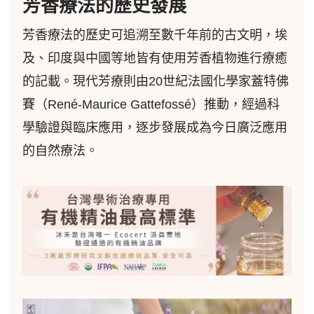
芳香療法的歷史發展
芳香療法的歷史可追溯至數千年前的古文明，埃
及、印度與中國等地皆有使用芳香植物進行療癒
的記載。現代芳療則由20世紀法國化學家蓋特佛
賽（René-Maurice Gattefossé）推動，經過科
學驗證與臨床應用，逐步發展成為今日廣泛應用
的自然療法。