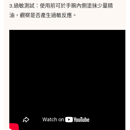
3.過敏測試：使用前可於手腕內側塗抹少量精
油，觀察是否產生過敏反應。