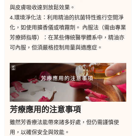
與皮膚吸收達到放鬆效果。
4.環境淨化法：利用精油的抗菌特性進行空間淨
化，如使用擴香儀或噴霧劑。 內服法（需由專業
芳療師指導）：在某些傳統醫學體系中，精油亦
可內服，但須嚴格控制用量與適應症。
芳療應用的注意事項
雖然芳香療法能帶來諸多好處，但仍需謹慎使
用，以確保安全與效能。