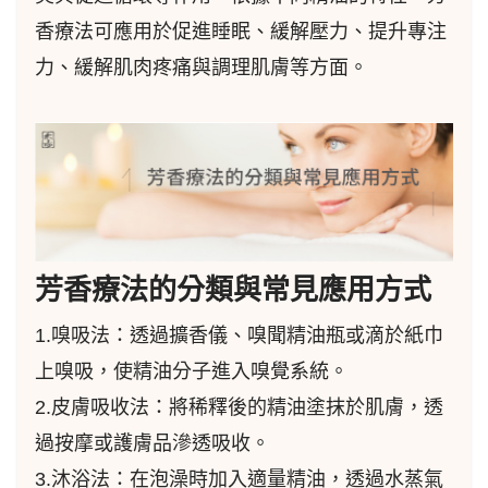
香療法可應用於促進睡眠、緩解壓力、提升專注
力、緩解肌肉疼痛與調理肌膚等方面。
芳香療法的分類與常見應用方式
1.嗅吸法：透過擴香儀、嗅聞精油瓶或滴於紙巾
上嗅吸，使精油分子進入嗅覺系統。
2.皮膚吸收法：將稀釋後的精油塗抹於肌膚，透
過按摩或護膚品滲透吸收。
3.沐浴法：在泡澡時加入適量精油，透過水蒸氣