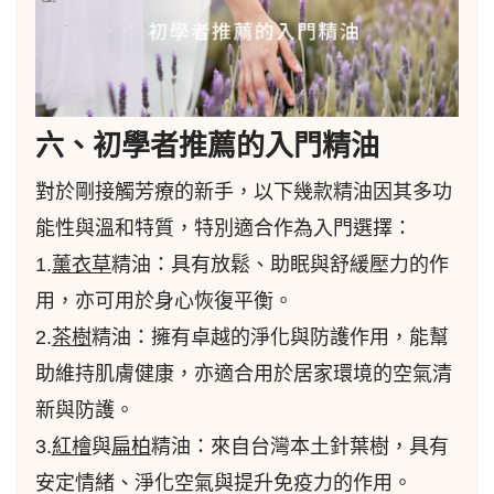
六、初學者推薦的入門精油
對於剛接觸芳療的新手，以下幾款精油因其多功
能性與溫和特質，特別適合作為入門選擇：
1.
薰衣草
精油：具有放鬆、助眠與舒緩壓力的作
用，亦可用於身心恢復平衡。
2.
茶樹
精油：擁有卓越的淨化與防護作用，能幫
助維持肌膚健康，亦適合用於居家環境的空氣清
新與防護。
3.
紅檜
與
扁柏
精油：來自台灣本土針葉樹，具有
安定情緒、淨化空氣與提升免疫力的作用。