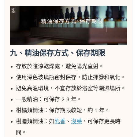
九、精油保存方式、保存期限
存放於陰涼乾燥處，避免陽光直射。
使用深色玻璃瓶密封保存，防止揮發和氧化。
避免高溫環境，不宜存放於浴室等潮濕場所。
一般精油：可保存 2-3 年。
柑橘類精油：保存期限較短，約 1 年。
樹脂類精油：如
乳香
、
沒藥
，可保存更長時
間。