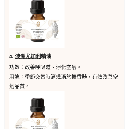
4.
澳洲尤加利
精油
功效：改善呼吸道、淨化空氣。
用途：季節交替時滴幾滴於擴香器，有效改善空
氣品質。