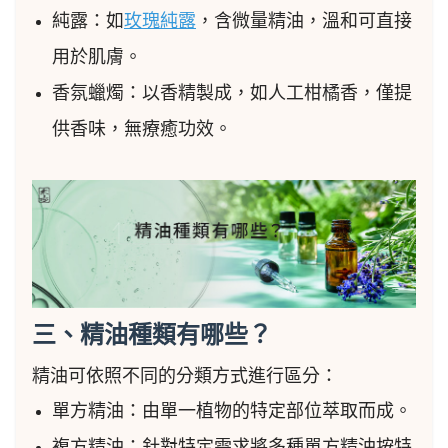
純露：如
玫瑰純露
，含微量精油，溫和可直接
用於肌膚。
香氛蠟燭：以香精製成，如人工柑橘香，僅提
供香味，無療癒功效。
三、精油種類有哪些？
精油可依照不同的分類方式進行區分：
單方精油：由單一植物的特定部位萃取而成。
複方精油：針對特定需求將多種單方精油按特