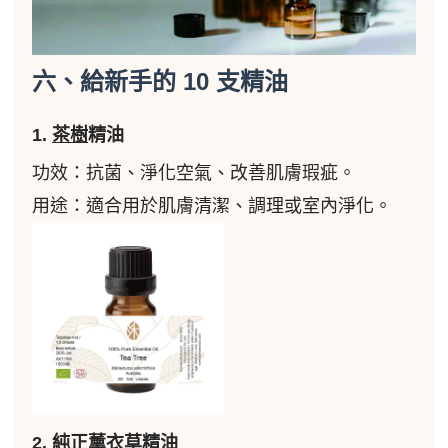
六、給新手的 10 支精油
1.
茶樹
精油
功效：抗菌、淨化空氣、改善肌膚瑕疵。
用途：適合用於肌膚清潔、調理或室內淨化。
2.
純正薰衣草
精油