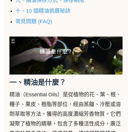
九、精油保存方式、保存期限
十、10 個精油挑選秘訣
常見問題 (FAQ)
一、精油是什麼？
精油（Essential Oils）是從植物的花、葉、根、
種子、果皮、樹脂等部位，經由蒸餾、冷壓或溶
劑萃取等方法，獲得的高度濃縮芳香物質。它們
凝聚了植物的精華，包含了多種活性成分，廣泛