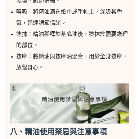
環境，調節情緒。
嗅吸：將精油滴在紙巾或手帕上，深吸其香
氣，迅速調節情緒。
塗抹：精油稀釋於基底油後，塗抹於需要護理
的部位。
按摩：將精油與按摩油混合，用於全身按摩，
放鬆身心。
八、精油使用禁忌與注意事項