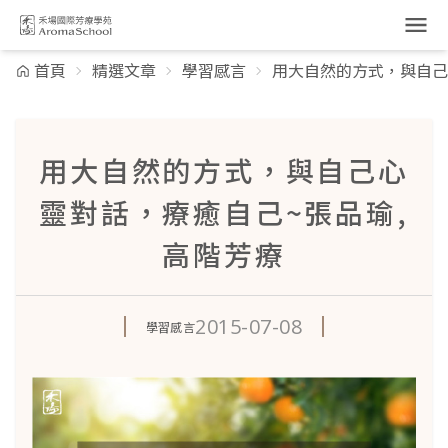
跳到主要內容
首頁
精選文章
學習感言
用大自然的方式，與自己
用大自然的方式，與自己心
靈對話，療癒自己~張品瑜,
高階芳療
2015-07-08
學習感言