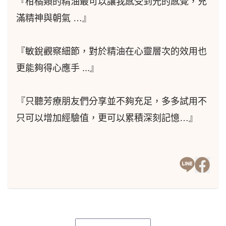
『柑橘類的精油最可以讓我感受到光的感覺，充
滿精神與朝氣 …』
『敏銳觀察細節，對於精油在心靈層次的效用也
更能夠得心應手 ...』
『只聽芳療朋友們分享並不夠充足，多多試用不
只可以增加經驗值，更可以累積深刻記憶…』