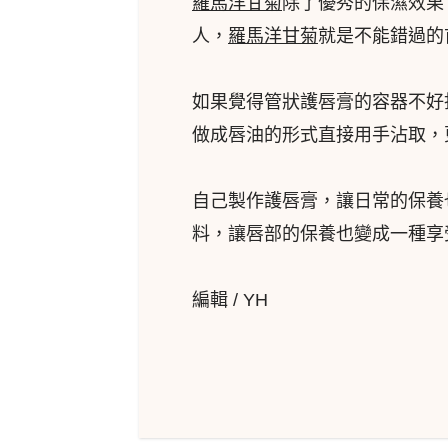
羅馬洋甘菊
除了優秀的保濕效果
人，
羅馬洋甘菊
就是不能錯過的
如果覺得管狀護唇膏的容器不好
做成唇油的形式直接用手沾取，
自己製作護唇膏，讓日常的保養
料，讓唇部的保養也變成一種享
編輯 / YH