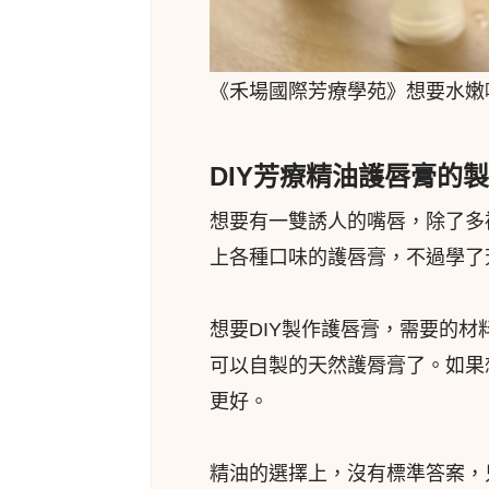
《禾場國際芳療學苑》想要水嫩
DIY芳療精油護唇膏的
想要有一雙誘人的嘴唇，除了多
上各種口味的護唇膏，不過學了
想要DIY製作護唇膏，需要的材
可以自製的天然護脣膏了。如果
更好。
精油的選擇上，沒有標準答案，