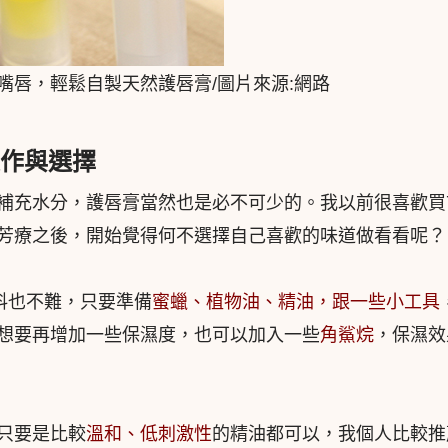
嘴唇，輕鬆自製天然護唇膏/圖片來源:網路
製作與選擇
補充水分，護唇膏當然也是必不可少的。我以前很喜歡買
芳療之後，開始覺得何不選擇自己喜歡的味道做看看呢？
料也不難，只要準備
蜜蠟、植物油、精油，跟一些小工具
想要再增加一些保濕度，也可以加入一些
角鯊烷
，保濕效
只要是比較
溫和、低刺激性
的精油都可以，我個人比較推