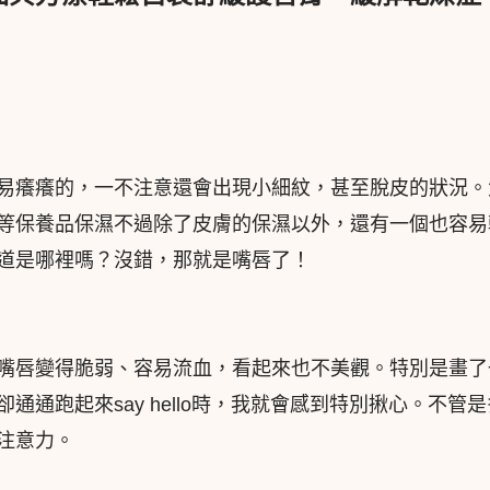
易癢癢的，一不注意還會出現小細紋，甚至脫皮的狀況。
等保養品保濕不過除了皮膚的保濕以外，還有一個也容易
道是哪裡嗎？沒錯，那就是嘴唇了！
嘴唇變得脆弱、容易流血，看起來也不美觀。特別是畫了
通通跑起來say hello時，我就會感到特別揪心。不管
注意力。