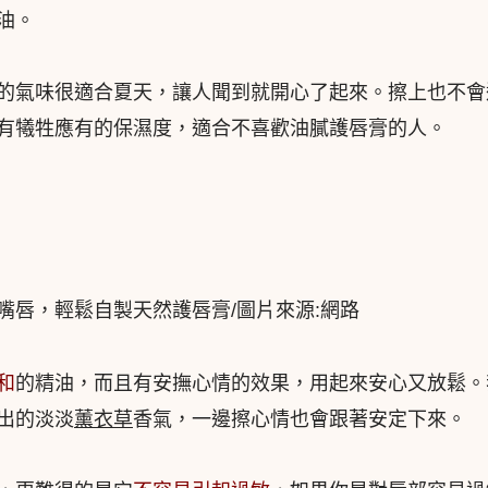
油。
的氣味很適合夏天，讓人聞到就開心了起來。擦上也不會
有犧牲應有的保濕度，適合不喜歡油膩護唇膏的人。
嘴唇，輕鬆自製天然護唇膏/圖片來源:網路
和
的精油，而且有安撫心情的效果，用起來安心又放鬆。
出的淡淡
薰衣草
香氣，一邊擦心情也會跟著安定下來。