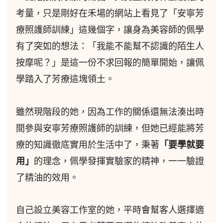
考量，只是剛好在禾場的網站上看見了「安寧芳
療照護師訓練」這幾個字，讓身為美容師的佩學
有了突如的想法：「我能不能幫不認識的陌生人
按摩呢？」是這一份不求回報的簡單開始，讓佩
學踏入了芳療這塊領土。
雖然現階段的她，因為工作的關係還無法湊出時
間參與安寧芳療照護師的訓練，但她已經能將芳
療的知識徹底實用於生活中了，秉著
「要學就要
用」
的理念，佩學發揮實驗家的精神，一一驗證
了精油的效用。
自己設立美容工作室的她，平時會幫客人選擇適