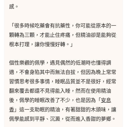
感。
「很多時候吃藥會有抗藥性，你可能從原本的一
顆轉為三顆，才能止住疼痛，但精油卻是能夠從
根本打理，讓你慢慢好轉。」
個性樂觀的佩學，遇見偶然的低潮時也懂得調
適，不會身陷其中而無法自拔，但因為晚上常常
習慣思考很多事情，睡眠品質並不是很好，經常
翻來覆去都還不見得能入睡，然而在使用精油
後，佩學的睡眠改善了不少，也是因為「
安息
香
」這一支助眠的精油，有著甜甜的木頭味，讓
佩學能感到平靜、沉澱，從而進入香甜的夢鄉。