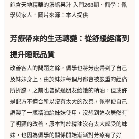
飽含天地精華的濃縮果汁 入門268期．佩學：佩
學與家人．圖片來源：本人提供
芳療帶來的生活轉變：從舒緩經痛到
提升睡眠品質
改善客人的問題之餘，佩學也將芳療帶到了自己
及妹妹身上，由於妹妹每個月都會被嚴重的經痛
所折騰，之前也曾試過朋友給她的精油，但或許
是配方不適合所以沒有太大的改善，佩學便自己
調製了一瓶精油給妹妹使用，沒想到這次居然有
了明顯的改善，原本對於精油沒有太大感受的妹
妹，也因為佩學的關係開始漸漸對芳療有了好