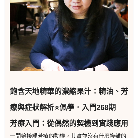
飽含天地精華的濃縮果汁：精油、芳
療與症狀解析⭐佩學．入門268期
芳療入門：從偶然的契機到實踐應用
一
開始接觸芳療的動機，其實並沒有什麼複雜的