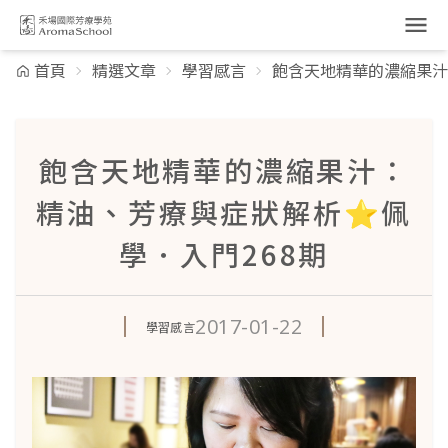
跳到主要內容
首頁
精選文章
學習感言
飽含天地精華的濃縮果汁
飽含天地精華的濃縮果汁：
精油、芳療與症狀解析⭐佩
學．入門268期
2017-01-22
學習感言