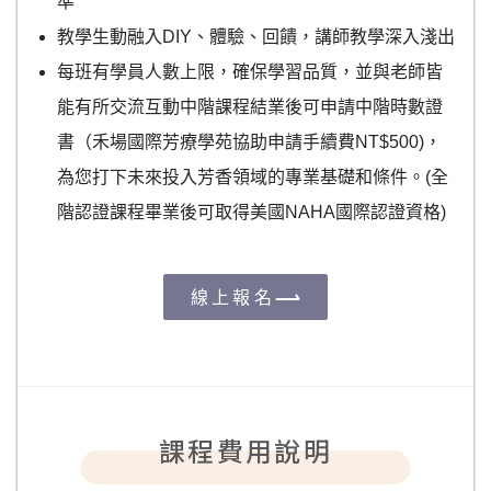
準
教學生動融入DIY、體驗、回饋，講師教學深入淺出
每班有學員人數上限，確保學習品質，並與老師皆
能有所交流互動中階課程結業後可申請中階時數證
書（禾場國際芳療學苑協助申請手續費NT$500)，
為您打下未來投入芳香領域的專業基礎和條件。(全
階認證課程畢業後可取得美國NAHA國際認證資格)
線上報名
課程費用說明