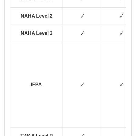
NAHA Level 2
✓
✓
NAHA Level 3
✓
✓
IFPA
✓
✓
TWAA Level P
✓
-