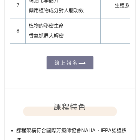
精油化學簡介
7
生殖系統
藥用植物成分對人體功效
植物的秘密生命
8
香氣抓周大解密
線上報名
課程特色
課程架構符合國際芳療師協會NAHA、IFPA認證標