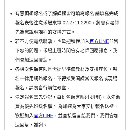
有意願想報名或了解課程皆可填寫報名 請填寫完成
報名表後注意禾場來電 02-2711 2290，將會有老師
先為您說明課程的安排方式。
若不方便電話聯繫，也歡迎積極加入
官方LINE
並留
下您的問題，禾場上班時間會有老師回覆訊息，我
們會加速回覆您。
各梯次名額有限且需提早準備教材及安排座位，報
名一律用網路報名，不得接受開課當天報名或現場
報名，請勿自行前往教室。
決定報名需先登記，每班名額有限(小班制)，以先繳
費為優先班級名額。 為加速為大家安排報名送禮，
歡迎加入
官方LINE
，並直接留言給我們，我們會加
速回复，謝謝。