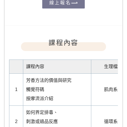
線上報名
課程內容
課程內容
生理檔案
芳香方法的價值與研究
1
觸覺符碼
肌肉系統
按摩流派介紹
如何界定排毒、
2
刺激或過品反應
循環系統