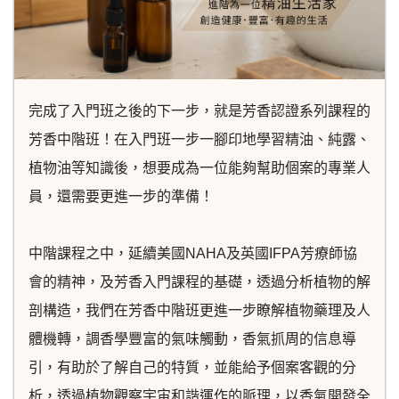
完成了入門班之後的下一步，就是芳香認證系列課程的
芳香中階班！在入門班一步一腳印地學習精油、純露、
植物油等知識後，想要成為一位能夠幫助個案的專業人
員，還需要更進一步的準備！
中階課程之中，延續美國NAHA及英國IFPA芳療師協
會的精神，及芳香入門課程的基礎，透過分析植物的解
剖構造，我們在芳香中階班更進一步瞭解植物藥理及人
體機轉，調香學豐富的氣味觸動，香氣抓周的信息導
引，有助於了解自己的特質，並能給予個案客觀的分
析，透過植物觀察宇宙和諧運作的脈理，以香氣開發全