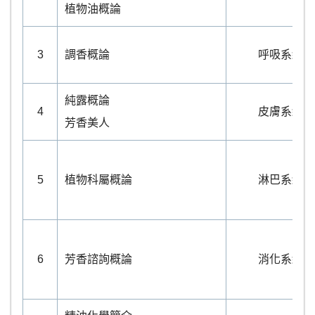
植物油概論
3
調香概論
呼吸系統
純露概論
4
皮膚系統
芳香美人
5
植物科屬概論
淋巴系統
6
芳香諮詢概論
消化系統