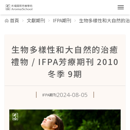
跳到主要內容
首頁
文獻期刊
IFPA期刊
生物多樣性和大自然的治癒禮物
生物多樣性和大自然的治癒
禮物 / IFPA芳療期刊 2010
冬季 9期
2024-08-05
IFPA期刊