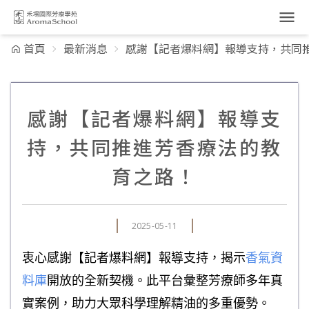
跳到主要內容
首頁
最新消息
感謝【記者爆料網】報導支持，共同
感謝【記者爆料網】報導支
持，共同推進芳香療法的教
育之路！
2025-05-11
衷心感謝【記者爆料網】報導支持，揭示
香氣資
料庫
開放的全新契機。此平台彙整芳療師多年真
實案例，助力大眾科學理解精油的多重優勢。