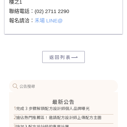
樓之1
聯絡電話：(02) 2711 2290
報名請洽：
禾場 LINE@
返回列表
最新公告
1
完成 3 步驟解鎖配方設計師個人品牌曝光
2
搶佔熱門推薦區！邀請配方設計師上傳配方主圖
3
快加入配方設計師的專屬社團