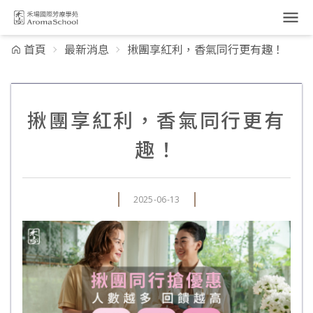
跳到主要內容
首頁
最新消息
揪團享紅利，香氣同行更有趣！
揪團享紅利，香氣同行更有
趣！
2025-06-13