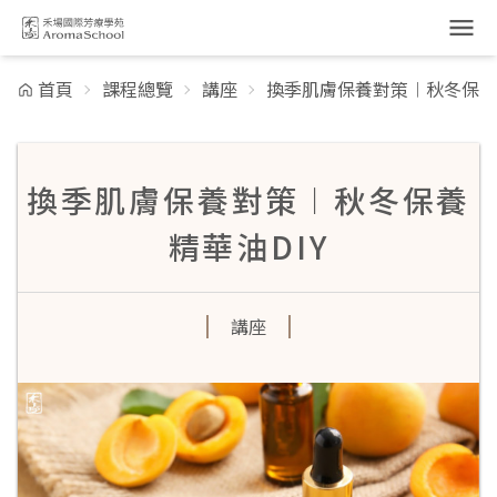
跳到主要內容
首頁
課程總覽
講座
換季肌膚保養對策︱秋冬保養精
換季肌膚保養對策︱秋冬保養
精華油DIY
講座