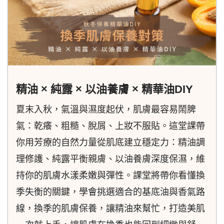
精油 × 純露 × 以油養膚 × 精華油DIY
夏末入秋，氣溫與濕度起伏，肌膚最容易鬧脾
氣：乾癢、粗糙、脫屑、上妝不服貼。這堂課帶
你用芳療的自然力量從肌底建立穩定力：精油調
理修護、純露平衡親膚、以油養膚深度保濕，維
持你的肌膚水漾柔嫩與彈性。課堂將帶你看懂換
季失衡的關鍵，學會挑選適合的基底油與香氣路
線，換季的肌膚保養，讓精油來幫忙，打造美肌