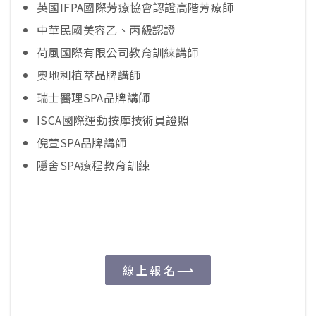
英國IFPA國際芳療協會認證高階芳療師
中華民國美容乙、丙級認證
荷風國際有限公司教育訓練講師
奧地利植萃品牌講師
瑞士醫理SPA品牌講師
ISCA國際運動按摩技術員證照
倪萱SPA品牌講師
隱舍SPA療程教育訓練
線上報名