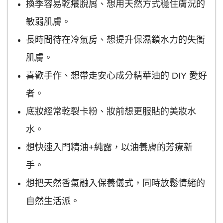
換季容易乾癢脫屑、想用天然方式穩住膚況的
敏弱肌膚。
長時間待在冷氣房、想提升保濕鎖水力的失衡
肌膚。
喜歡手作、想帶走安心成分精華油的 DIY 愛好
者。
底妝經常乾裂卡粉、妝前想更服貼的美妝水
水。
想快速入門精油+純露，以油養膚的芳療新
手。
想把天然香氣融入保養儀式，同時放鬆情緒的
自然生活派。