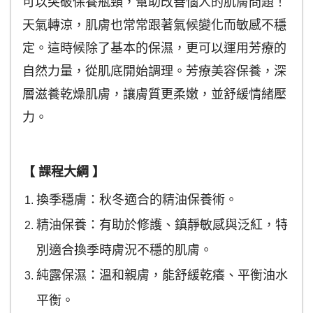
可以突破保養瓶頸，幫助改善惱人的肌膚問題！
天氣轉涼，肌膚也常常跟著氣候變化而敏感不穩
定。這時候除了基本的保濕，更可以運用芳療的
自然力量，從肌底開始調理。芳療美容保養，深
層滋養乾燥肌膚，讓膚質更柔嫩，並舒緩情緒壓
力。
【 課程大綱 】
換季穩膚：秋冬適合的精油保養術。
精油保養：有助於修護、鎮靜敏感與泛紅，特
別適合換季時膚況不穩的肌膚。
純露保濕：溫和親膚，能舒緩乾癢、平衡油水
平衡。