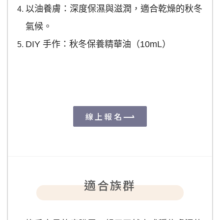
以油養膚：深度保濕與滋潤，適合乾燥的秋冬
氣候。
DIY 手作：秋冬保養精華油（10mL）
線上報名
適合族群