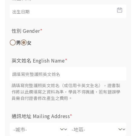
性別 Gender
*
男
女
英文姓名 English Name
*
請填寫完整護照英文姓名（或信用卡英文全名），證書製
作將以此欄填寫之資料為準，學員不得異議，若有錯誤學
員需自付證書修改產生之費用。
通訊地址 Mailing Address
*