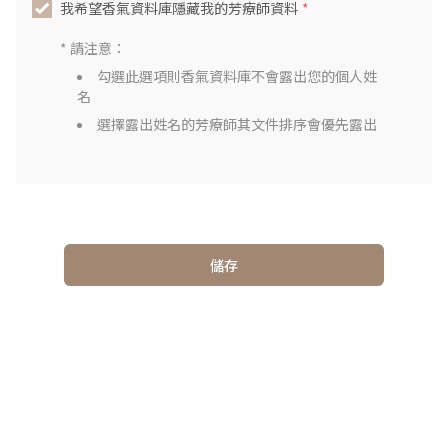
我希望香氣資料庫隱藏我的芳療師資料
*
* 請注意：
勾選此選項則香氣資料庫不會露出您的個人姓
名
選擇露出姓名的芳療師其文件排序會優先露出
儲存