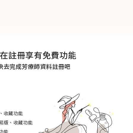
在註冊享有免費功能
快去完成芳療師資料註冊吧
、收藏功能
緩。
易版、收藏功能
功能
也稱為老鶴嘴科，是一個主要由溫帶和亞熱帶一年生或多