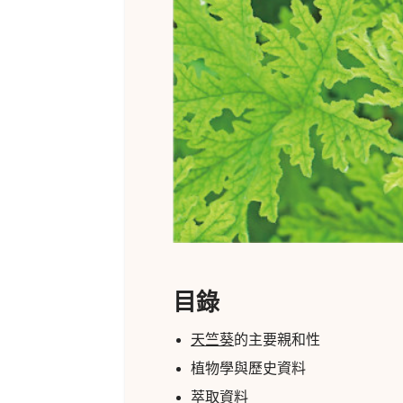
目錄
天竺葵
的主要親和性
植物學與歷史資料
萃取資料