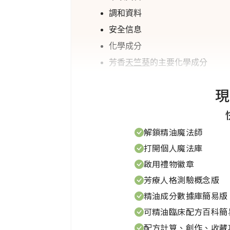
調和資料
安全信息
化學成分
芳香
天竺葵
的主要化學成分
治療作用
現
核心芳香應用
研究筆記
舒緩房間噴霧
解鎖精油魔法師
圍絕經期乳房按摩油
打開個人魔法庫
荷爾蒙平衡擴香協同精油配方
啟用禮物徽章
痔瘡舒緩坐浴
芳療人格測驗概念版
精油成分數據庫簡易版
親和力：治癒、平衡、收縮、舒
可精油臨床配方百科簡
配方計算、創作、收藏
天竺葵
科（Gerani
AC
eae），