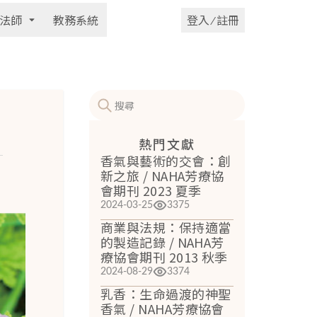
法師
教務系統
登入 ⁄ 註冊
季
熱門文獻
香氣與藝術的交會：創
新之旅 / NAHA芳療協
會期刊 2023 夏季
2024-03-25
3375
商業與法規：保持適當
的製造記錄 / NAHA芳
療協會期刊 2013 秋季
2024-08-29
3374
乳香：生命過渡的神聖
香氣 / NAHA芳療協會