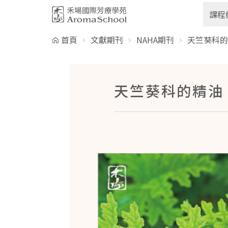
跳到主要內容
課程
首頁
文獻期刊
NAHA期刊
天竺葵科的精
天竺葵科的精油 /