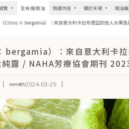
總覽
精選內容
關於禾場
精油魔
全有機精油
Citrus × bergamia）：來自意大利卡拉布里亞的迷人水果及其
 × bergamia）：來自意大利卡
露 / NAHA芳療協會期刊 202
2024-03-25
NAHA期刊