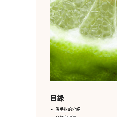
目錄
佛手柑
的介紹