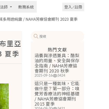
法師
教務系統
登入 ⁄ 註冊
多用途純露 / NAHA芳療協會期刊 2023 夏季
拉布里亞
熱門文獻
3 夏季
涵養與滲透兼具：酪梨
油的用量、安全與保存
全指南 / NAHA芳療協
會期刊 2020 秋季
2025-09-16
3424
這只是一種氣味，它能
做什麼？第一部分：嗅
覺芳香療法的神經基礎
/ NAHA芳療協會期刊
2015 夏季
2024-09-20
3421