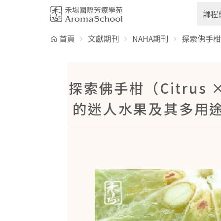
跳到主要內容
課程
首頁
文獻期刊
NAHA期刊
探索佛手柑（
探索佛手柑（Citrus
的迷人水果及其多用途純