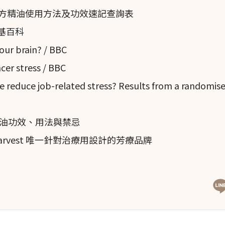
單方精油使用方法及功效速記查詢表
 維基百科
our brain? / BBC
er stress / BBC
reduce job-related stress? Results from a randomise
油功效、用法與禁忌
Harvest 唯一針對治療用設計的芳療品牌