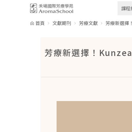
跳到主要內容
課程
首頁
文獻期刊
芳療文獻
芳療新選擇！K
芳療新選擇！Kunzea