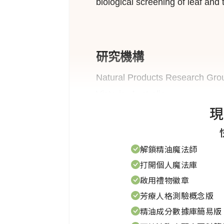
biological screening of leaf and 
研究機構
Natural Products Research Grou
Victoria, Australia.
現
發表時間
解鎖精油魔法師
打開個人魔法庫
2005/11
啟用禮物徽章
芳療人格測驗概念版
精油成分數據庫簡易版