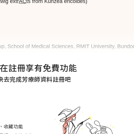
twig extr
AC
ts from Kunzea ericoides)
p, School of Medical Sciences, RMIT University, Bundo
在註冊享有免費功能
快去完成芳療師資料註冊吧
、收藏功能