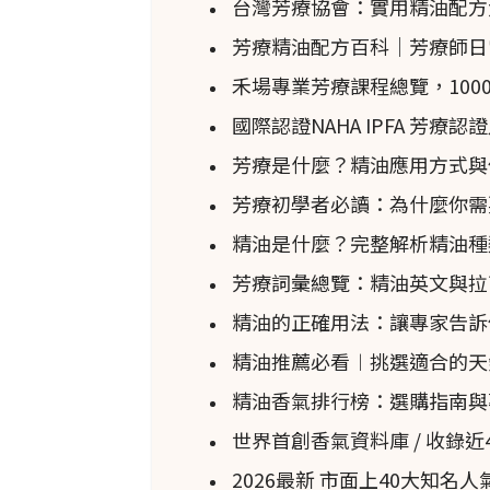
台灣芳療協會：實用精油配方
芳療精油配方百科｜芳療師日
禾場專業芳療課程總覽，100
研究結論
國際認證NAHA IPFA 芳療
對萃取物進行薄層層析法和氣相
芳療是什麼？精油應用方式與
用的原因。
芳療初學者必讀：為什麼你需要上專
精油是什麼？完整解析精油種
芳療詞彙總覽：精油英文與拉
精油的正確用法：讓專家告訴
精油推薦必看︱挑選適合的天
精油香氣排行榜：選購指南與
世界首創香氣資料庫 / 收錄
2026最新 市面上40大知