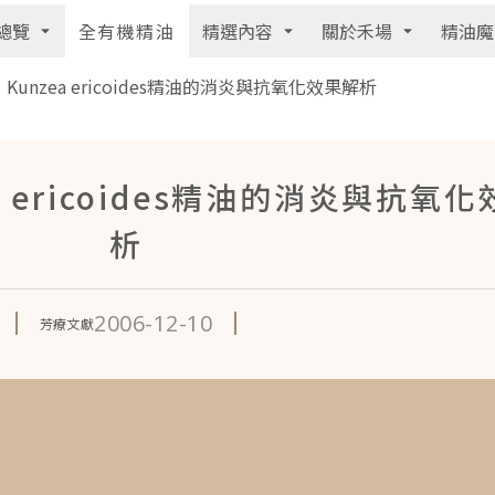
總覽
精選內容
關於禾場
精油魔
全有機精油
unzea ericoides精油的消炎與抗氧化效果解析
 ericoides精油的消炎與抗氧
析
2006-12-10
芳療文獻