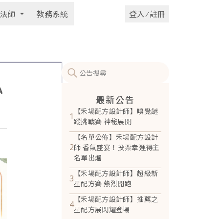
法師
教務系統
登入 ⁄ 註冊
私
最新公告
【禾場配方設計師】嗅覺謎
1
蹤挑戰賽 神秘展開
【名單公佈】禾場配方設計
2
師 香氣盛宴！投票幸運得主
名單出爐
【禾場配方設計師】超級新
3
星配方賽 熱烈開跑
【禾場配方設計師】推薦之
4
星配方展閃耀登場