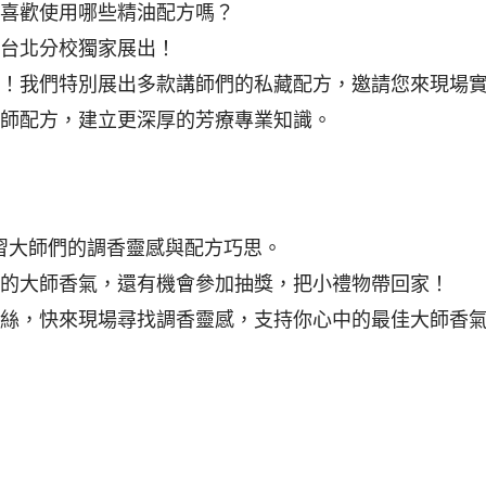
喜歡使用哪些精油配方嗎？
台北分校獨家展出！
！我們特別展出多款講師們的私藏配方，邀請您來現場
大師配方，建立更深厚的芳療專業知識。
入學習大師們的調香靈感與配方巧思。
的大師香氣，還有機會參加抽獎，把小禮物帶回家！
絲，快來現場尋找調香靈感，支持你心中的最佳大師香