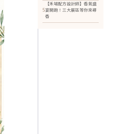
【禾場配方設計師】香氣盛
5
宴開跑！三大展區等你來尋
香