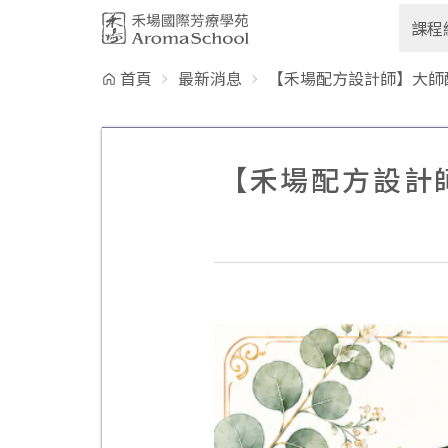
跳到主要內容
課程
首頁
最新消息
【禾場配方設計師】大師
【禾場配方設計