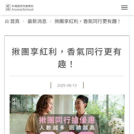
跳到主要內容
首頁
最新消息
揪團享紅利，香氣同行更有趣！
揪團享紅利，香氣同行更有
趣！
2025-06-13