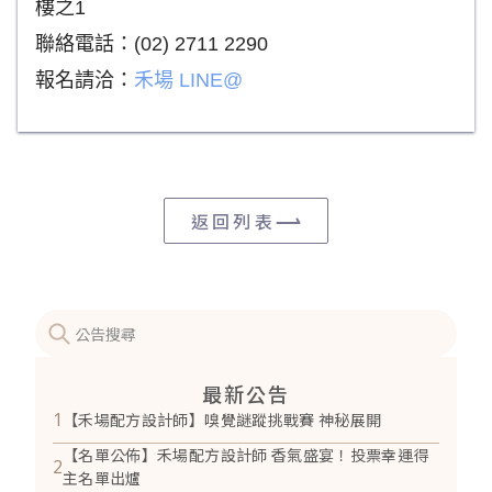
樓之1
聯絡電話：(02) 2711 2290
報名請洽：
禾場 LINE@
返回列表
最新公告
1
【禾場配方設計師】嗅覺謎蹤挑戰賽 神秘展開
【名單公佈】禾場配方設計師 香氣盛宴！投票幸運得
2
主名單出爐