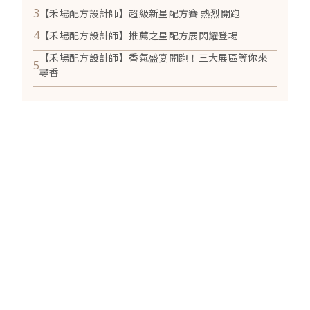
3
【禾場配方設計師】超級新星配方賽 熱烈開跑
4
【禾場配方設計師】推薦之星配方展閃耀登場
【禾場配方設計師】香氣盛宴開跑！三大展區等你來
5
尋香