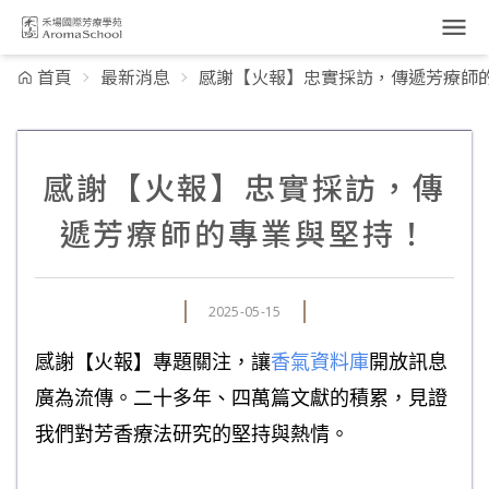
跳到主要內容
首頁
最新消息
感謝【火報】忠實採訪，傳遞芳療師
感謝【火報】忠實採訪，傳
遞芳療師的專業與堅持！
2025-05-15
感謝【火報】專題關注，讓
香氣資料庫
開放訊息
廣為流傳。二十多年、四萬篇文獻的積累，見證
我們對芳香療法研究的堅持與熱情。