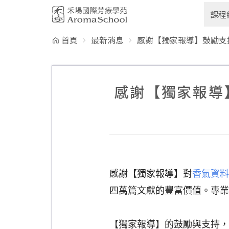
跳到主要內容
課程
首頁
最新消息
感謝【獨家報導】鼓勵支
感謝【獨家報導
感謝【獨家報導】對
香氣資料
四萬篇文獻的豐富價值。專業
【獨家報導】的鼓勵與支持，