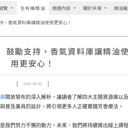
總覽
精選內容
關於禾場
精油魔
全有機精油
持，香氣資料庫讓精油使用更安心！
】鼓勵支持，香氣資料庫讓精油
用更安心！
2025-05-02
庫
開放發布的深入解析，讓讀者了解四大主題資源庫以
與普及兼具的設計，將引領更多人正確實踐芳香療法。
是我們努力不懈的動力。未來，我們將持續推出線上課