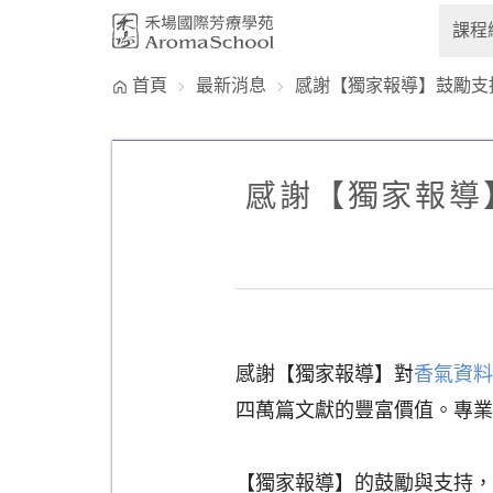
跳到主要內容
課程
首頁
最新消息
感謝【獨家報導】鼓勵支
感謝【獨家報導
感謝【獨家報導】對
香氣資料
四萬篇文獻的豐富價值。專業
【獨家報導】的鼓勵與支持，