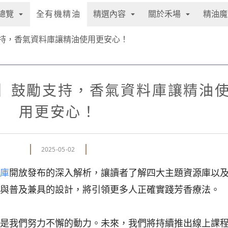
總覽
精選內容
關於禾場
精油魔
全有機精油
持，香氣資料庫讓精油使用更安心！
】鼓勵支持，香氣資料庫讓精油
用更安心！
2025-05-02
庫
開放發布的深入解析，讓讀者了解四大主題資源庫以
與普及兼具的設計，將引領更多人正確實踐芳香療法。
是我們努力不懈的動力。未來，我們將持續推出線上課