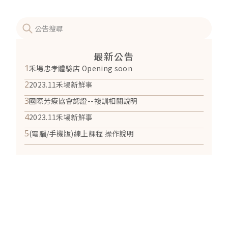
最新公告
1
禾場忠孝體驗店 Opening soon
2
2023.11禾場新鮮事
3
國際芳療協會認證--複訓相關說明
4
2023.11禾場新鮮事
5
(電腦/手機版)線上課程 操作說明