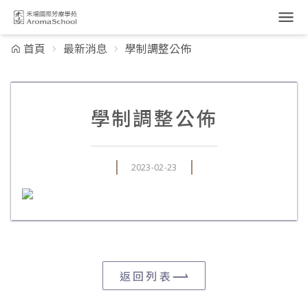
跳到主要內容
首頁
最新消息
學制調整公佈
學制調整公佈
2023-02-23
返回列表