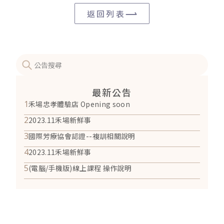
返回列表
最新公告
1
禾場忠孝體驗店 Opening soon
2
2023.11禾場新鮮事
3
國際芳療協會認證--複訓相關說明
4
2023.11禾場新鮮事
5
(電腦/手機版)線上課程 操作說明