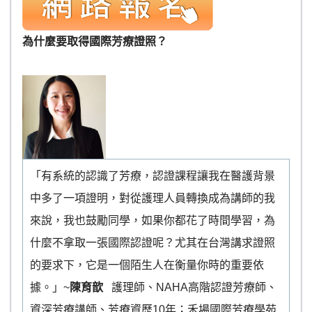
為什麼要取得國際芳療證照？
「有系統的認識了芳療，認證課程讓我在醫護背景
中多了一項證明，對從護理人員轉換成為講師的我
來說，我也鼓勵同學，如果你都花了時間學習，為
什麼不拿取一張國際認證呢？尤其在台灣講求證照
的要求下，它是一個陌生人在衡量你時的重要依
據。」~
陳育歆
護理師、NAHA高階認證芳療師、
資深芳療講師、芳療資歷10年；禾場國際芳療學苑