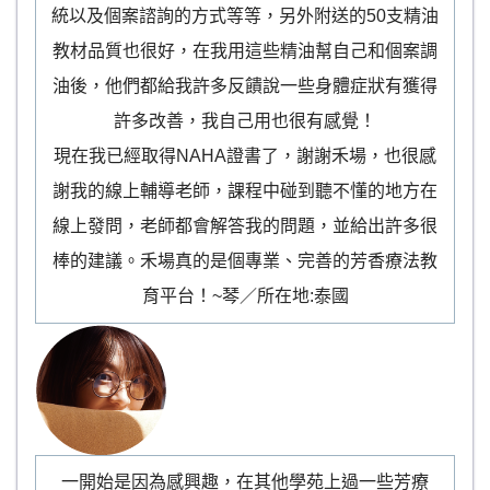
統以及個案諮詢的方式等等，另外附送的50支精油
教材品質也很好，在我用這些精油幫自己和個案調
油後，他們都給我許多反饋說一些身體症狀有獲得
許多改善，我自己用也很有感覺！
現在我已經取得NAHA證書了，謝謝禾場，也很感
謝我的線上輔導老師，課程中碰到聽不懂的地方在
線上發問，老師都會解答我的問題，並給出許多很
棒的建議。禾場真的是個專業、完善的芳香療法教
育平台！~琴／所在地:泰國
一開始是因為感興趣，在其他學苑上過一些芳療