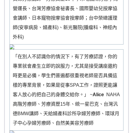
營運長、台灣芳療協會祕書長、國際嬰幼兒按摩協
會講師、日本寵物按摩協會按摩師；台中榮總護理
師(安寧病房、婦產科)、新光醫院(腫瘤科、神經內
外科)
「在別人不認識你的情況下，有了芳療認證，你的
專業就會產生立即的說服力，尤其是接受講座邀約
時更是必備，學生們普遍都很重視老師是否具備這
樣的專業背景，如果是從事SPA工作，證照更能讓
客人放心的把自己的身體交給你。」 ~
Alice
NAHA
高階芳療師、芳療資歷15年、統一星巴克、台灣汎
德BMW講師、天給婦產科診所孕婦芳療師、環球月
子中心孕婦芳療師、自然美美容芳療師