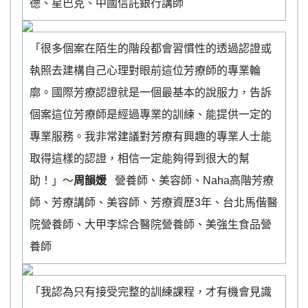
德、星巴克、中國信託銀行講師
「很多個案在陌生的階段都會習慣性的透過認證或
執照去建構自己心理對眼前這位芳療師的專業輪
廓。國際芳療認證就是一個最基本的說服力，告訴
個案這位芳療師是經過專業的訓練、能提供一定的
專業服務。我非常建議對芳療有興趣的專業人士能
取得這樣的認證，相信一定能夠得到很大的幫
助！」
～
周韻媛
營養師、美容師、Naha高階芳療
師、芳療講師、美容師、芳療資歷3年、台北馬偕醫
院營養師、大甲李綜合醫院營養師、美強生食品營
養師
「我認為只有接受完整的訓練課程，才有機會見識