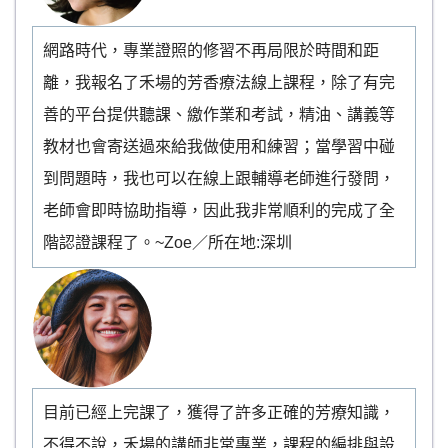
網路時代，專業證照的修習不再局限於時間和距
離，我報名了禾場的芳香療法線上課程，除了有完
善的平台提供聽課、繳作業和考試，精油、講義等
教材也會寄送過來給我做使用和練習；當學習中碰
到問題時，我也可以在線上跟輔導老師進行發問，
老師會即時協助指導，因此我非常順利的完成了全
階認證課程了。~Zoe／所在地:深圳
目前已經上完課了，獲得了許多正確的芳療知識，
不得不說，禾場的講師非常專業，課程的編排與設