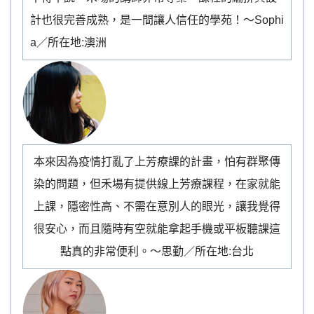
計也很完善成熟，是一間讓人信任的學苑！～Sophi
a／所在地:澳洲
本來因為疫情打亂了上芳療課的計畫，怕有群聚傳
染的問題，但禾場有提供線上芳療課程，在家就能
上課，隱密性高、不需在意別人的眼光，讓我覺得
很安心，而且隨時有空就能拿起手機或平板聽課這
點真的非常便利。～思勤／所在地:台北