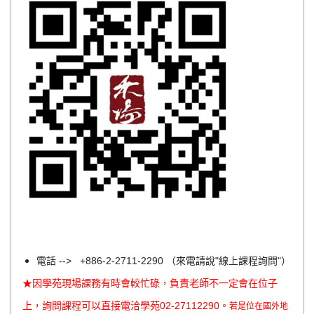
電話 --> +886-2-2711-2290 （來電請說"線上課程詢問"）
★因學苑現場課務有時會較忙碌，負責老師不一定會在位子
上，詢問課程可以直接電洽學苑02-27112290。
若是位在國外地