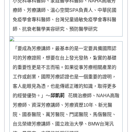
小兒科專科醫師、家庭醫學科醫師、NAHA高階芳
療師、芳療講師、溫心空間SPA負責人、中華民國
免疫學會專科醫師、台灣兒童過敏免疫學會專科醫
師、抗衰老醫學美容研究、預防醫學研究
「要成為芳療講師，最基本的是一定要具備國際認
可的芳療證照，想要在台上發光發熱，紮實的基礎
的重要性更是不言而喻。如果從事芳療相關產業的
工作或創業，國際芳療認證也是一個重要的證明，
客人能眼見為憑，也能傳遞正確的知識，取得更多
的經營優勢。」～
邱凱莉
花精治療師、NAHA高階
芳療師、資深芳療講師、芳療資歷10年、新光醫
院、國泰醫院、萬芳醫院、門諾醫院、馬偕醫院、
台北榮總芳療講師、國立政治大學、BMW台灣汎