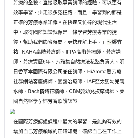
芳療的全貌。直接吸取專業講師的經驗，可以更有
效率學習、少走很多冤枉路，而且，學習到的都是
正確的芳療專業知識。在快速又忙碌的現代生活
中，取得國際認證就像是一條學習芳療專業的捷
徑，幫助我們節省時間，更快理解上手。」
～
鄭竹
祐
NAHA高階芳療師、IFPA高階芳療師、芳療講
師、芳療資歷6年、芳雅集自然療法私塾負責人、明
日香草本國際有限公司兼任講師、HiAroma愛芳療
社群網站客座講師、園藝治療師、IAF亞太嬰幼兒親
水師、Bach情緒花精師、CBM嬰幼兒按摩講師、美
國自然醫學孕婦芳香照護認證
在國際芳療認證課程中最大的學習，是能夠有效的
增加自己芳療領域的正確知識，確認自己在工作上