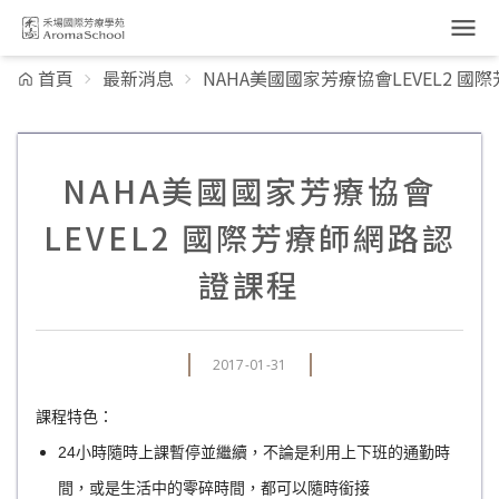
跳到主要內容
首頁
最新消息
NAHA美國國家芳療協會LEVEL2 
NAHA美國國家芳療協會
LEVEL2 國際芳療師網路認
證課程
2017-01-31
課程特色：
24小時隨時上課暫停並繼續，不論是利用上下班的通勤時
間，或是生活中的零碎時間，都可以隨時銜接