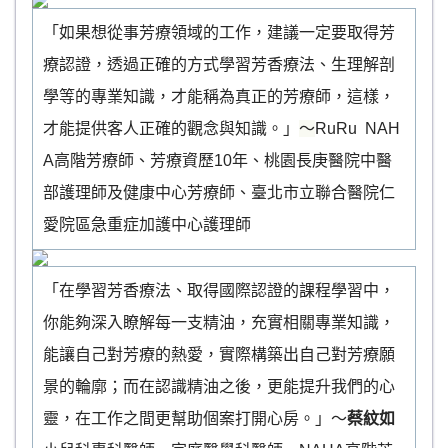
「如果想從事芳療領域的工作，建議一定要取得芳
療認證，透過正確的方式學習芳香療法、生理解剖
學等的專業知識，才能稱為真正的芳療師，這樣，
才能提供客人正確的觀念與知識。」
～
RuRu NAH
A高階芳療師、芳療資歷10年、桃園長庚醫院中醫
部護理師及健康中心芳療師、臺北市立聯合醫院仁
愛院區急重症加護中心護理師
「在學習芳香療法、取得國際認證的課程學習中，
你能夠深入瞭解每一支精油，充實相關專業知識，
能讓自己對芳療的熱愛，實際構築出自己對芳療願
景的輪廓；而在認識精油之後，更能提升我們的心
靈，在工作之間更幫助個案打開心房。」～
蔡紋如