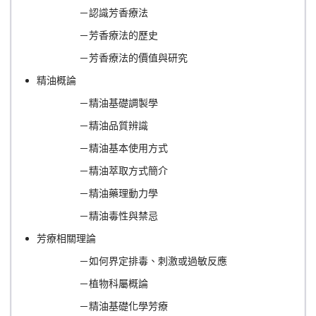
－認識芳香療法
－芳香療法的歷史
－芳香療法的價值與研究
精油概論
－精油基礎調製學
－精油品質辨識
－精油基本使用方式
－精油萃取方式簡介
－精油藥理動力學
－精油毒性與禁忌
芳療相關理論
－如何界定排毒、刺激或過敏反應
－植物科屬概論
－精油基礎化學芳療