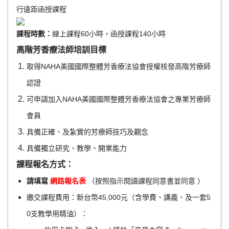
行遠距函授課程
課程時數：
線上課程60小時，函授課程140小時
高階芳香療法師培訓目標
取得NAHA美國國際整體芳香療法協會授權核發高階芳療師
認證
可申請加入NAHA美國國際整體芳香療法協會之專業芳療師
會員
具備正確、及紮實的芳療師技巧及觀念
具備獨立研究、教學、開業能力
課程報名方式：
請填寫
網路報名表
（按照指示閱讀課程同意書並同意 ）
繳交課程費用：新台幣45,000元（含學費、講義、及一套5
0支教學用精油）：