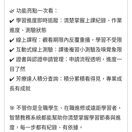
🌿 功能亮點一次看：
✔️ 學習進度即時追蹤：清楚掌握上課紀錄、作業
進度、測驗狀態
✔️ 線上課程：觀看期限內反覆重播，學習不受限
✔️ 互動式線上測驗：課後複習小測驗及嗅覺象限
✔️ 證書與認證申請管理：申請流程透明，進度一
目了然
✔️ 芳療達人積分查詢：積分累積看得見，專業成
長有成就
🎯 不管你是全職學生、在職進修或遠距學習者，
智慧教務系統都能幫助你清楚掌握學習節奏與進
度，每一步都有紀錄、有依據。