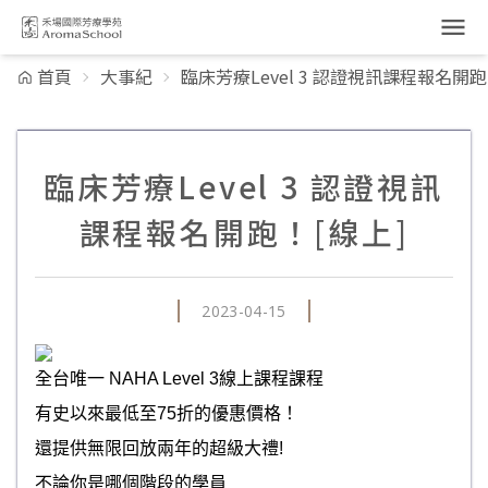
跳到主要內容
首頁
大事紀
臨床芳療Level 3 認證視訊課程報名開跑
臨床芳療Level 3 認證視訊
課程報名開跑！[線上]
2023-04-15
全台唯一 NAHA Level 3線上課程課程
有史以來最低至75折的優惠價格！
還提供無限回放兩年的超級大禮!
不論你是哪個階段的學員