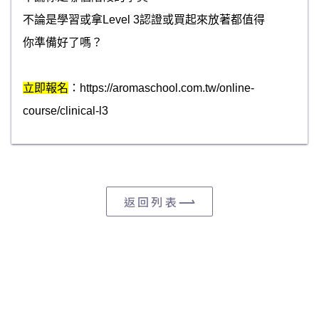
不論是學習或拿Level 3認證或買起來放著都值得
你準備好了嗎？
立即報名
：https://aromaschool.com.tw/online-
course/clinical-l3
返回列表