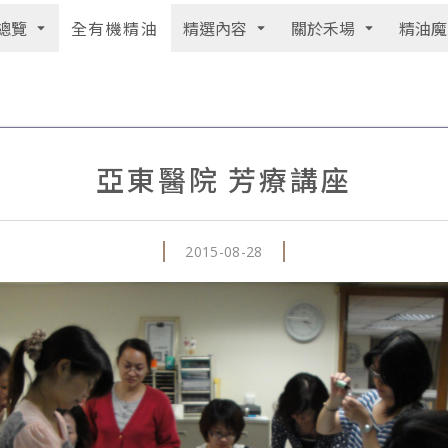
總覽
精選內容
關於禾場
精油魔
全有機精油
亞東醫院 芳療講座
2015-08-28