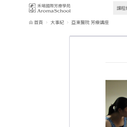
跳到主要內容
課程
首頁
大事紀
亞東醫院 芳療講座