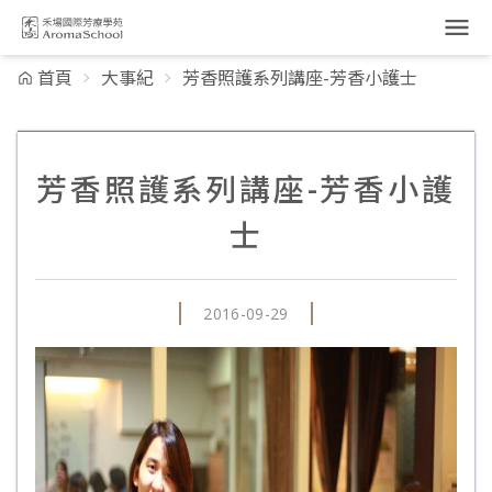
跳到主要內容
首頁
大事紀
芳香照護系列講座-芳香小護士
芳香照護系列講座-芳香小護
士
2016-09-29