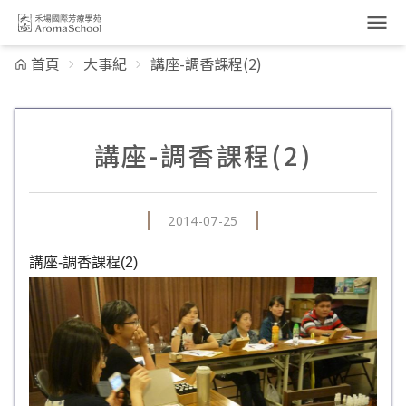
跳到主要內容
首頁
大事紀
講座-調香課程(2)
講座-調香課程(2)
2014-07-25
講座-調香課程(2)