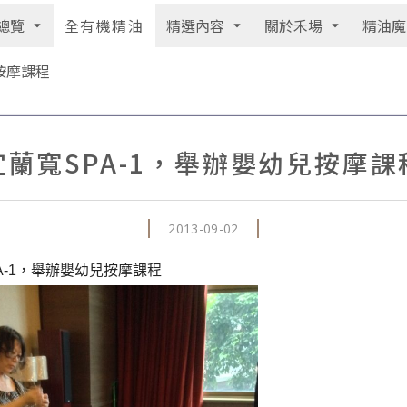
總覽
精選內容
關於禾場
精油魔
全有機精油
按摩課程
宜蘭寬SPA-1，舉辦嬰幼兒按摩課
2013-09-02
A-1，舉辦嬰幼兒按摩課程