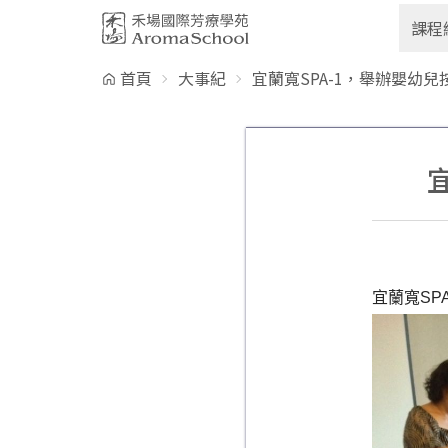
跳到主要內容
課程
首頁
大事紀
宜蘭寬SPA-1，舉辦嬰幼兒
宜蘭寬SP