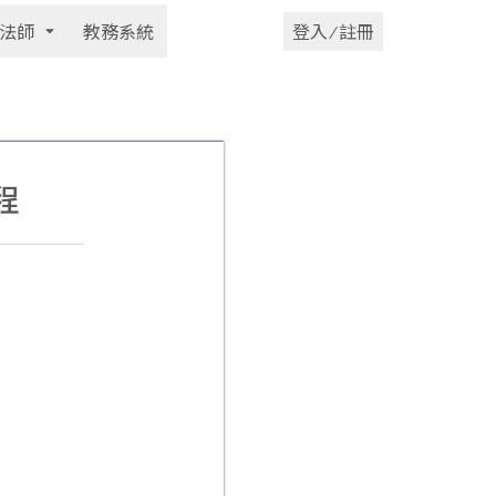
法師
教務系統
登入 ⁄ 註冊
程