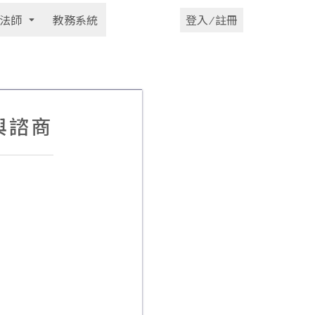
法師
教務系統
登入 ⁄ 註冊
與諮商