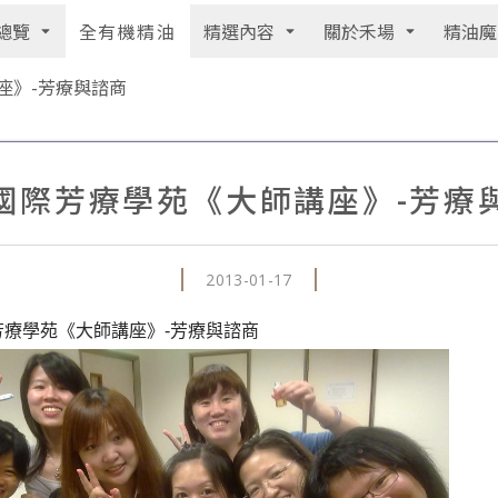
總覽
精選內容
關於禾場
精油魔
全有機精油
座》-芳療與諮商
國際芳療學苑《大師講座》-芳療
2013-01-17
芳療學苑《大師講座》-芳療與諮商