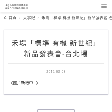
跳到主要內容
首頁
大事紀
禾場「標準 有機 新世紀」新品發表會-
禾場「標準 有機 新世紀」
新品發表會-台北場
2012-03-08
《照片新增中...》