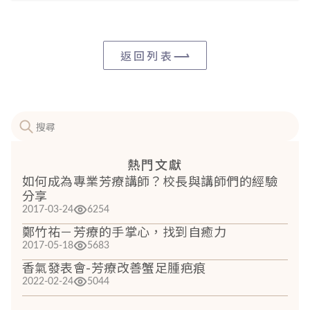
返回列表
熱門文獻
如何成為專業芳療講師？校長與講師們的經驗
分享
2017-03-24
6254
鄭竹祐－芳療的手掌心，找到自癒力
2017-05-18
5683
香氣發表會-芳療改善蟹足腫疤痕
2022-02-24
5044