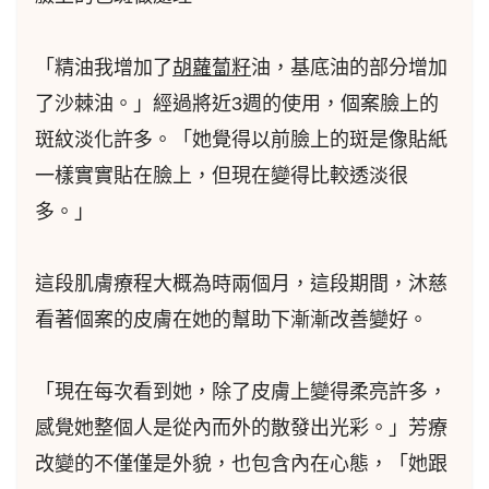
「精油我增加了
胡蘿蔔籽
油，基底油的部分增加
了沙棘油。」經過將近3週的使用，個案臉上的
斑紋淡化許多。「她覺得以前臉上的斑是像貼紙
一樣實實貼在臉上，但現在變得比較透淡很
多。」
這段肌膚療程大概為時兩個月，這段期間，沐慈
看著個案的皮膚在她的幫助下漸漸改善變好。
「現在每次看到她，除了皮膚上變得柔亮許多，
感覺她整個人是從內而外的散發出光彩。」芳療
改變的不僅僅是外貌，也包含內在心態，「她跟