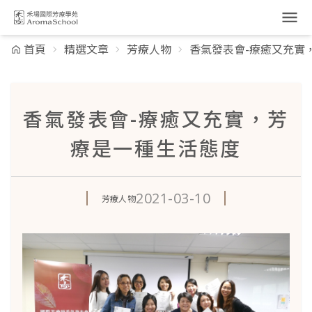
跳到主要內容
首頁
精選文章
芳療人物
香氣發表會-療癒又充實
香氣發表會-療癒又充實，芳
療是一種生活態度
2021-03-10
芳療人物