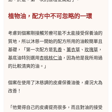
植物油，配方中不可忽略的一環
考慮到個案剛接觸芳療可能不太能接受保養油的
質地，所以沐慈一開始的配方所用的油較簡單且
基礎，「第一次配方是
乳香
、
薰衣草
、
玫瑰草
，
基底油特別選用
杏桃核仁油
，因為他是我所用過
的比較清爽的油。」
個案在使用了沐慈調的皮膚保養油後，膚況大為
改善！
「他覺得自己的皮膚提亮很多，而且對油的接受