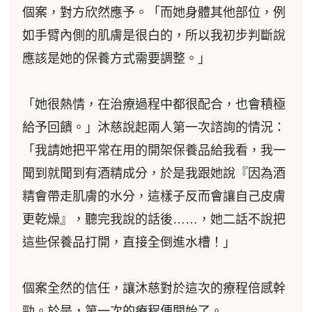
個案，對方欣然應予。「而她身體其他部位，例
如手臂內側的肌膚是很白的，所以我初步判斷說
應該是她的保養方式需要調整。」
「她很熱情，在治療過程中都很配合，也會積極
給予回饋。」沐慈說起兩人第一次諮詢的情況：
「我請她把平常在用的開架保養品給我看，我一
聞到就聞到有酒精成分，於是我跟她說『因為酒
精會帶走肌膚的水分，這樣子反而會讓自己皮膚
更乾燥』，聽完我說的話後……，她二話不說把
這些保養品打開，直接全倒進水槽！」
個案全然的信任，讓沐慈對於這次的療程倍感幹
勁。於是，第一次的療程便開始了。