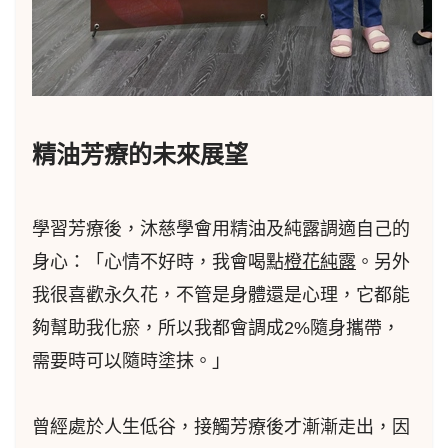
精油芳療的未來展望
學習芳療後，沐慈學會用精油及純露調適自己的
身心：「心情不好時，我會喝點
橙花純露
。另外
我很喜歡永久花，不管是身體還是心理，它都能
夠幫助我化瘀，所以我都會調成2%隨身攜帶，
需要時可以隨時塗抹。」
曾經處於人生低谷，接觸芳療後才漸漸走出，因