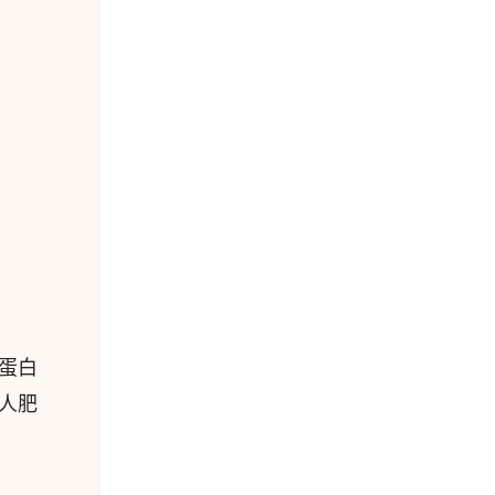
蛋白
人肥