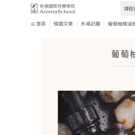
跳到主要內容
課程
首頁
精選文章
禾場記趣
葡萄柚精油
葡萄