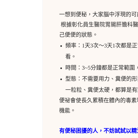
一想到便秘，大家腦中浮現的可
根據彰化員生醫院胃腸肝膽科醫
己便便的狀態。
頻率：1天3次～3天1次都
看。
時間：3~5分鐘都是正常範圍
型態：不需要用力、糞便的形
一粒粒、糞便太硬，都算是有
便祕會使長久累積在體內的毒素
機能。
有便秘困擾的人，不妨試試以精