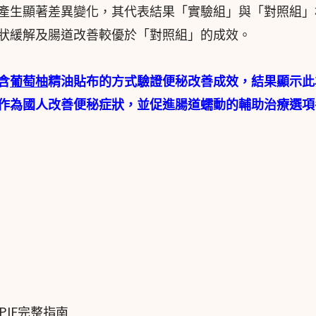
產生顯著差異變化，其代表結果「實驗組」與「對照組」
狀緩解及腸道改善較優於「對照組」的成效。
含
葡萄柚
精油貼布的方式驗證便秘改善成效，結果顯示此
作為國人改善便秘症狀，並促進腸道蠕動的輔助治療選項
IF完整指南