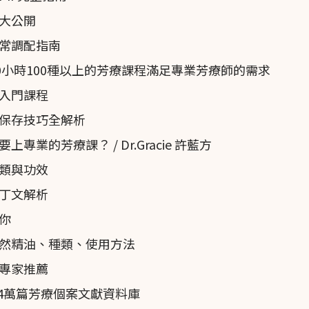
大公開
常調配指南
0小時100種以上的芳療課程滿足專業芳療師的需求
認證入門課程
保存技巧全解析
業的芳療課？ / Dr.Gracie 許藍方
類與功效
丁文解析
你
然精油、種類、使用方法
專家推薦
近4萬篇芳療個案文獻資料庫