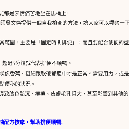
能都是表情痛苦地坐在馬桶上!
師吳文傑提供一個自我檢查的方法，讓大家可以觀察一
是正常範圍，主要是「固定時間排便」，而且要配合便便的
，超過5分鐘就代表排便不順暢。
狀像香蕉、粗細跟軟硬都適中才是正常。需要用力，或是
點便秘的狀況。
導致臉色黯沉、痘痘、皮膚毛孔粗大，甚至影響到其他的
油配方按摩，幫助排便順暢!