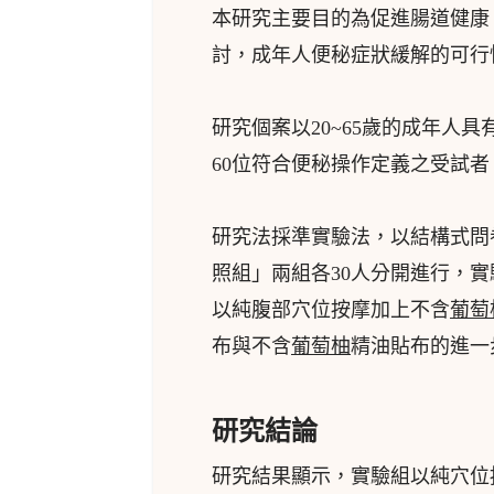
本研究主要目的為促進腸道健康
討，成年人便秘症狀緩解的可行
研究個案以20~65歲的成年人
60位符合便秘操作定義之受試者
研究法採準實驗法，以結構式問
照組」兩組各30人分開進行，
以純腹部穴位按摩加上不含
葡萄
布與不含
葡萄柚
精油貼布的進一
研究結論
研究結果顯示，實驗組以純穴位