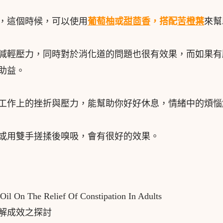
，這個時候，可以使用
葡萄柚
或
甜茴香
，搭配
苦橙葉
來幫
減輕壓力，同時對於消化道的問題也很有效果，而如果有
助益。
工作上的挫折與壓力，能幫助你好好休息，情緒中的煩惱
或用雙手搓揉後嗅吸，會有很好的效果。
 Oil On The Relief Of Constipation In Adults
解成效之探討