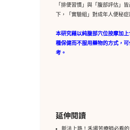
「排便習慣」與「腹部評估」皆
下，「實驗組」對成年人便秘症
本研究藉以純腹部穴位按摩加上
種保健而不服用藥物的方式，可
考。
延伸閱讀
新法上路！禾場芳療師必看的P