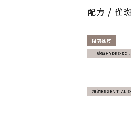
配方 / 雀
相關基質
純露HYDROSOL
精油ESSENTIAL O