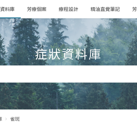
資料庫
芳療個案
療程設計
精油直覺筆記
芳
症狀資料庫
庫
雀斑