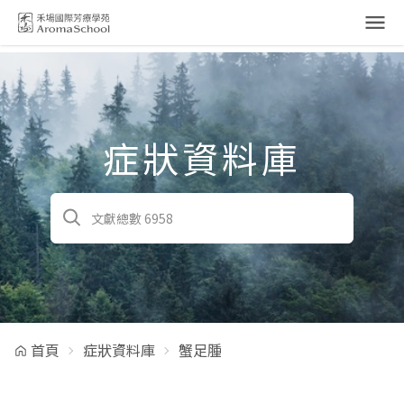
跳到主要內容
症狀資料庫
首頁
症狀資料庫
蟹足腫