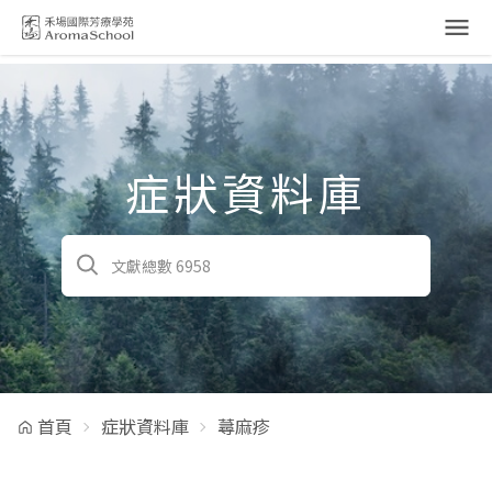
跳到主要內容
症狀資料庫
首頁
症狀資料庫
蕁麻疹