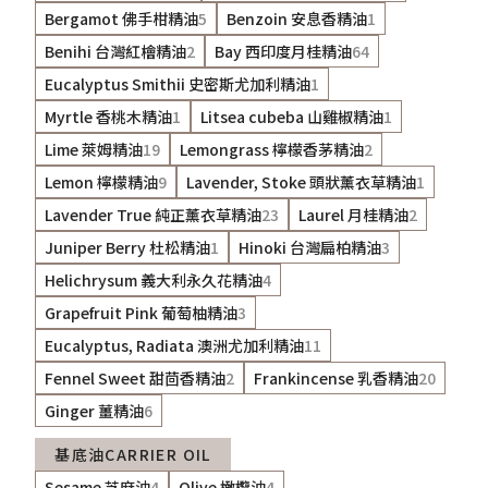
Bergamot 佛手柑精油
5
Benzoin 安息香精油
1
Benihi 台灣紅檜精油
2
Bay 西印度月桂精油
64
Eucalyptus Smithii 史密斯尤加利精油
1
Myrtle 香桃木精油
1
Litsea cubeba 山雞椒精油
1
Lime 萊姆精油
19
Lemongrass 檸檬香茅精油
2
Lemon 檸檬精油
9
Lavender, Stoke 頭狀薰衣草精油
1
Lavender True 純正薰衣草精油
23
Laurel 月桂精油
2
Juniper Berry 杜松精油
1
Hinoki 台灣扁柏精油
3
Helichrysum 義大利永久花精油
4
Grapefruit Pink 葡萄柚精油
3
Eucalyptus, Radiata 澳洲尤加利精油
11
Fennel Sweet 甜茴香精油
2
Frankincense 乳香精油
20
Ginger 薑精油
6
基底油CARRIER OIL
Sesame 芝麻油
4
Olive 橄欖油
4