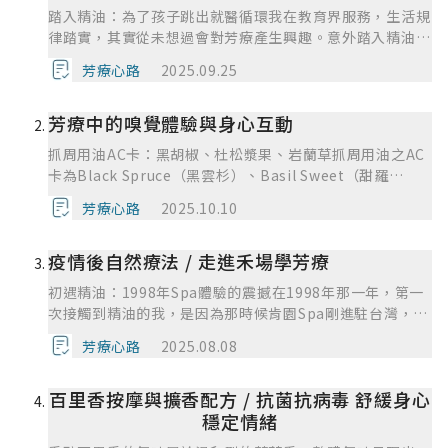
踏入精油：為了孩子跳出就醫循環我在教育界服務，生活規
律踏實，其實從未想過會對芳療產生興趣。意外踏入精油的
世界，起因是希望家中兩個小孩不要再進入一直生病、看醫
芳療心路
2025.09.25
生、吃藥的無盡循環！ 我的第一個小孩在進入托嬰中心之
後，大小感冒不斷，半夜常常咳到睡不著，後來甚至導致類
芳療中的嗅覺體驗與身心互動
似氣喘的情況出現。看著她需要的藥物越來越多，一個月裡
面常常有大半個月都在看醫生，我也只能叫她乖乖張嘴吃
抓周用油AC卡：黑胡椒、杜松漿果、岩蘭草抓周用油之AC
藥、戴著面罩吸氣管擴張劑的噴霧，但藥效總是有限，每次
卡為Black Spruce（黑雲杉）、Basil Sweet（甜羅
看病回診，三四次是常態，心裡真的很難受。另一個小孩，
勒）、Carrot Seed（胡蘿蔔籽）。第一張卡是黑雲杉，黑
從小就有異位性皮膚炎，雙手和膝蓋內側的部位常常乾燥脫
芳療心路
2025.10.10
雲杉在呼吸系統方面，可舒緩咳嗽、鼻塞與氣喘；在情緒方
皮，且因為會癢，抓了之後就破皮紅腫，需要去皮膚科拿藥
面，可穩定情緒，適合壓力大、焦慮時使用。第二張卡是甜
膏治療。我嘗試過許多方法，每週洗床單被套、購買各種標
疫情後自然療法 / 走進禾場學芳療
羅勒，甜羅勒在消化系統方面，可緩解脹氣、消化不良；在
榜醫師推薦適合敏感肌膚使用的乳液和清潔用品、洗澡時注
神經系統方面，可改善頭痛，舒緩神經緊張；在呼吸系統方
意水溫等等，但症狀仍舊反覆出現，最後還是需要回到藥物
初遇精油：1998年Spa體驗的震撼在1998年那一年，第一
面，可舒緩咳嗽；在情緒方面，可提振精神，增加專注力。
治療。經過朋友推薦，我開始找精油相關的書籍來看，也依
次接觸到精油的我，是因為那時候肯園Spa剛進駐台灣，在
第三張卡是胡蘿蔔籽，胡蘿蔔籽可協助身體代謝，可降低細
據建議和書上的介紹，親自到店面購買精油，希望可以保養
那個時候我因為設計工作的需求必須經常去看新的空間和接
胞損傷，也可修護乾燥、老化、日曬的皮膚。 結束AC卡的
芳療心路
2025.08.08
孩子的氣管以及改善異膚症狀。持續使用了半年左右，有一
觸新的行業，所以我親自去體驗了當時非常新鮮的＂spa ＂
抽取後，看著有甜羅勒與胡蘿蔔籽的牌卡，覺得我好像準備
天我突然發現，這半年來，孩子需要去看醫生的頻率減少了
（所謂的英式按摩），在當時的台北市不是理容院的指壓按
要炒一盤義大利麵，非常有趣！嗅聞每一個抓周精油的當
許多！平日的固定保養提升了她們的免疫力，老大偶爾感
百里香按摩與擴香配方 / 抗菌抗病毒 舒緩身心
摩就是美容院的油壓按摩，很少地方是從空間氛圍到氣味，
下，黑雲杉的味道像是由木頭、草本及輕微的土壤氣味組
冒，比較可以在剛出現症狀之際，透過精油的輔助加以舒
徹底的把身心靈接合在一起。當時我深深的被精油的氣味和
穩定情緒
成，閉上眼便像是走在剛下完雨，帶有些微霧氣的嘉義阿里
緩，縮短生病的日數；妹妹過往有異位性皮膚炎的部位也慢
溫柔的英式按摩給打動，當天覺得整個身心靈都被釋放及療