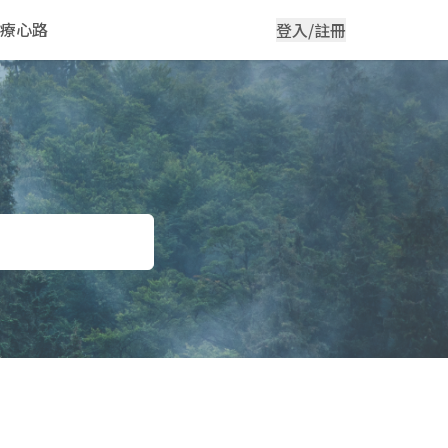
療心路
登入/註冊