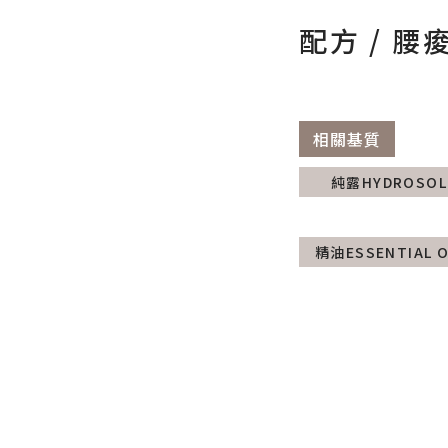
配方 / 腰
相關基質
純露HYDROSOL
精油ESSENTIAL O