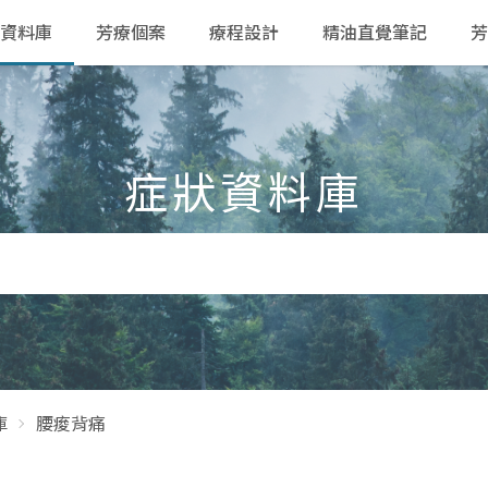
資料庫
芳療個案
療程設計
精油直覺筆記
芳
症狀資料庫
庫
腰痠背痛