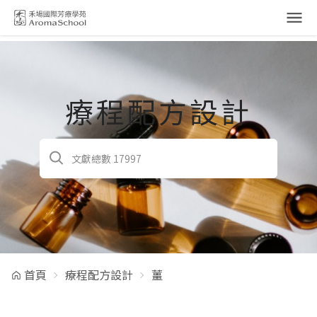
跳到主要內容
療程配方設計
首頁
療程配方設計
薑