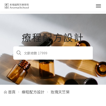
跳到主要內容
療程配方設計
首頁
療程配方設計
玫瑰天竺葵