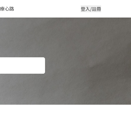
療心路
登入/註冊