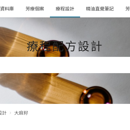
資料庫
芳療個案
療程設計
精油直覺筆記
芳
療程配方設計
設計
大麻籽