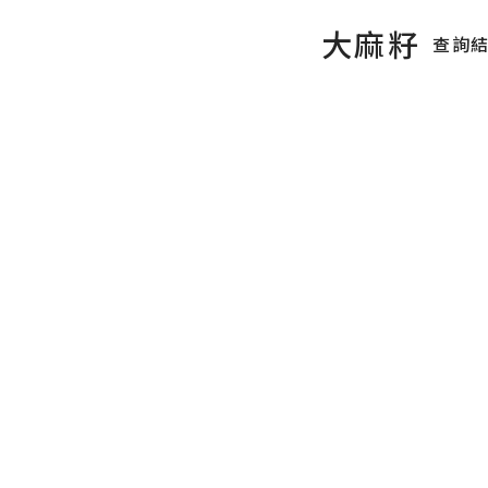
大麻籽
查詢