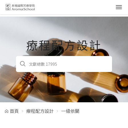
跳到主要內容
療程配方設計
首頁
療程配方設計
一級依蘭