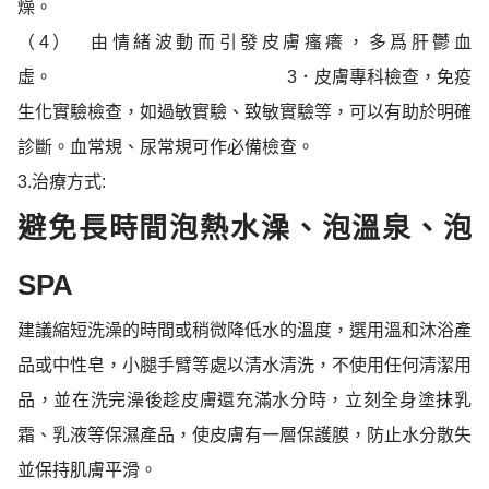
燥。
（4）
由情緒波動而引發皮膚瘙癢，多爲肝鬱血
虛。
3
．
皮膚專科檢查，免疫
生化實驗檢查，如過敏實驗、致敏實驗等，可以有助於明確
診斷。血常規、尿常規可作必備檢查。
3.
治療方式
:
避免長時間泡熱水澡、泡溫泉、泡
SPA
建議縮短洗澡的時間或稍微降低水的溫度，選用溫和沐浴產
品或中性皂，小腿手臂等處以清水清洗，不使用任何清潔用
品，並在洗完澡後趁皮膚還充滿水分時，立刻全身塗抹乳
霜、乳液等
保濕產品，使皮膚有一層保護膜，防止水分散失
並保持肌膚平滑。