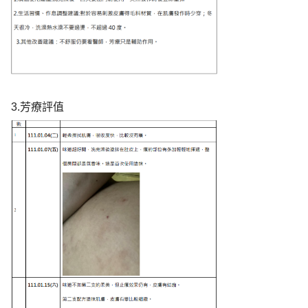
3.芳療評值