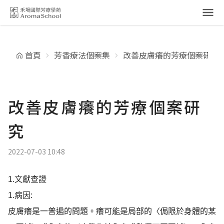
跳到主要內容
首頁
芳香療法個案集
改善皮膚癢的芳療個案研究
改善皮膚癢的芳療個案研
究
2022-07-03 10:48
1.文獻查證
1.
病因
:
皮膚癢是一普遍的問題。癢可能是局部的〈侷限於身體的某