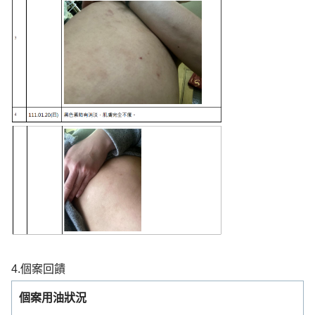
4.個案回饋
個案用油狀況