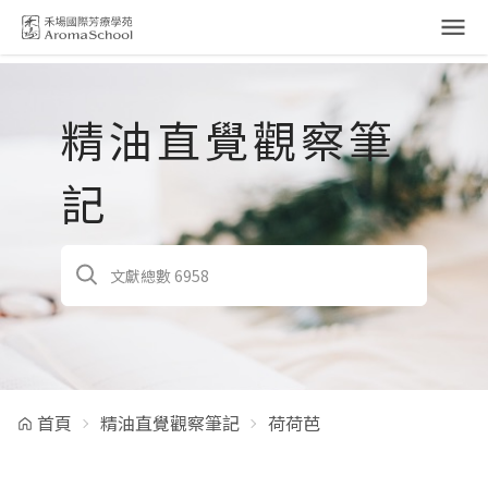
跳到主要內容
精油直覺觀察筆
記
首頁
精油直覺觀察筆記
荷荷芭